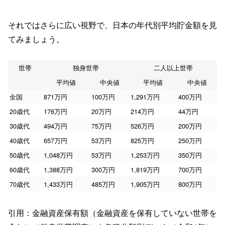
それではさらに広い視野で、日本の年代別平均貯金額を見
てみましょう。
世帯
独身世帯
二人以上世帯
平均値
中央値
平均値
中央値
全国
871万円
100万円
1,291万円
400万円
20歳代
176万円
20万円
214万円
44万円
30歳代
494万円
75万円
526万円
200万円
40歳代
657万円
53万円
825万円
250万円
50歳代
1,048万円
53万円
1,253万円
350万円
60歳代
1,388万円
300万円
1,819万円
700万円
70歳代
1,433万円
485万円
1,905万円
800万円
引用：金融資産保有額（金融資産を保有していない世帯を