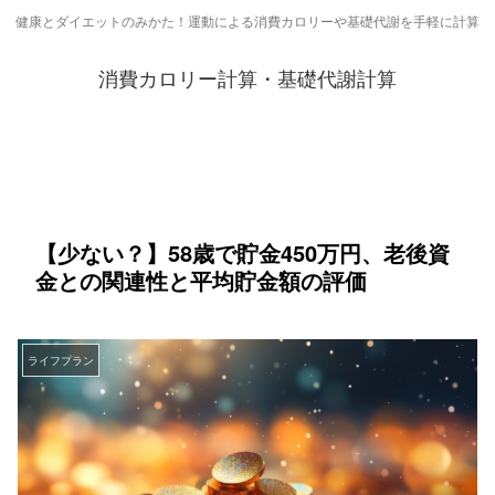
健康とダイエットのみかた！運動による消費カロリーや基礎代謝を手軽に計算
消費カロリー計算・基礎代謝計算
【少ない？】58歳で貯金450万円、老後資
金との関連性と平均貯金額の評価
ライフプラン