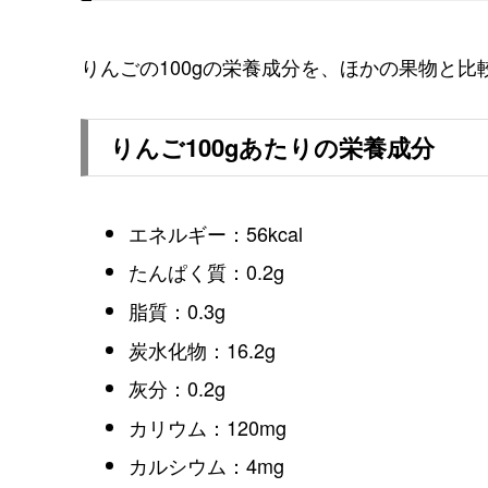
りんごの100gの栄養成分を、ほかの果物と比
りんご100gあたりの栄養成分
エネルギー：56kcal
たんぱく質：0.2g
脂質：0.3g
炭水化物：16.2g
灰分：0.2g
カリウム：120mg
カルシウム：4mg