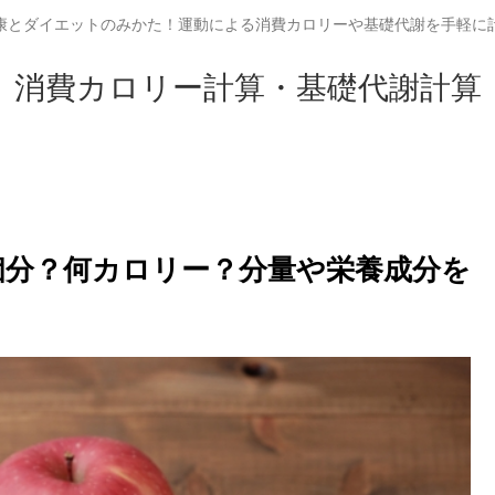
康とダイエットのみかた！運動による消費カロリーや基礎代謝を手軽に
消費カロリー計算・基礎代謝計算
何個分？何カロリー？分量や栄養成分を