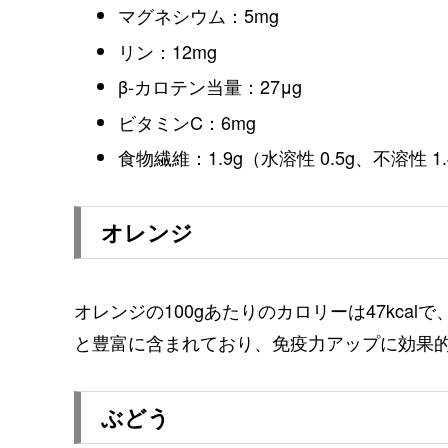
マグネシウム：5mg
リン：12mg
β-カロテン当量：27μg
ビタミンC：6mg
食物繊維：1.9g（水溶性 0.5g、不溶性 1.
オレンジ
オレンジの100gあたりのカロリーは47kca
と豊富に含まれており、免疫力アップに効果
ぶどう