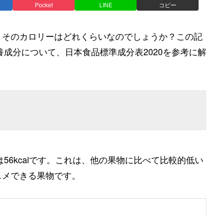
Pocket
LINE
コピー
、そのカロリーはどれくらいなのでしょうか？この記
養成分について、日本食品標準成分表2020を参考に解
は
56kcal
です。これは、他の果物に比べて比較的低い
スメできる果物です。