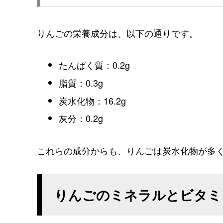
りんごの栄養成分は、以下の通りです。
たんぱく質：0.2g
脂質：0.3g
炭水化物：16.2g
灰分：0.2g
これらの成分からも、りんごは炭水化物が多
りんごのミネラルとビタミ