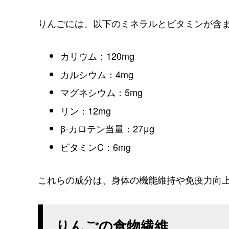
りんごには、以下のミネラルとビタミンが含
カリウム：120mg
カルシウム：4mg
マグネシウム：5mg
リン：12mg
β-カロテン当量：27μg
ビタミンC：6mg
これらの成分は、身体の機能維持や免疫力向
りんごの食物繊維