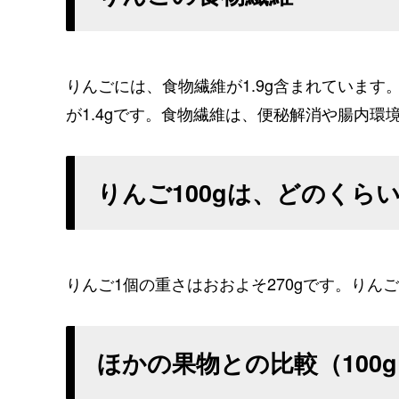
りんごには、食物繊維が1.9g含まれています
が1.4gです。食物繊維は、便秘解消や腸内環
りんご100gは、どのくら
りんご1個の重さはおおよそ270gです。りんご
ほかの果物との比較（100