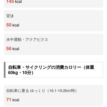
145
kcal
背泳
50
kcal
水中運動・アクアビクス
56
kcal
自転車・サイクリングの消費カロリー（体重
60
kg・
10
分）
自転車に乗る ゆっくり（16.1-19.2km/時）
71
kcal