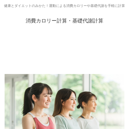
健康とダイエットのみかた！運動による消費カロリーや基礎代謝を手軽に計算
消費カロリー計算・基礎代謝計算