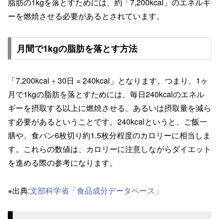
脂肪の1kgを落とすためには、約「7,200kcal」のエネルギ
ーを燃焼させる必要があるとされています。
月間で1kgの脂肪を落とす方法
「7,200kcal ÷ 30日 = 240kcal」となります。つまり、1ヶ
月で1kgの脂肪を落とすためには、毎日240kcalのエネル
ギーを摂取する以上に燃焼させる、あるいは摂取量を減ら
す必要があるということです。240kcalというと、ご飯一
膳や、食パン6枚切り約1.5枚分程度のカロリーに相当しま
す。これらの数値は、カロリーに注意しながらダイエット
を進める際の参考になります。
※出典:
文部科学省「食品成分データベース」