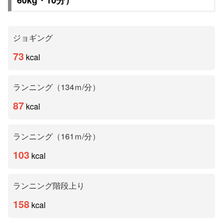
60
kg・
10
分）
ジョギング
73
kcal
ランニング（134ｍ/分）
87
kcal
ランニング（161ｍ/分）
103
kcal
ランニング階段上り
158
kcal