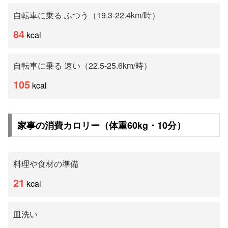
自転車に乗る ふつう（19.3-22.4km/時）
84
kcal
自転車に乗る 速い（22.5-25.6km/時）
105
kcal
家事の消費カロリー（体重
60
kg・
10
分）
料理や食材の準備
21
kcal
皿洗い