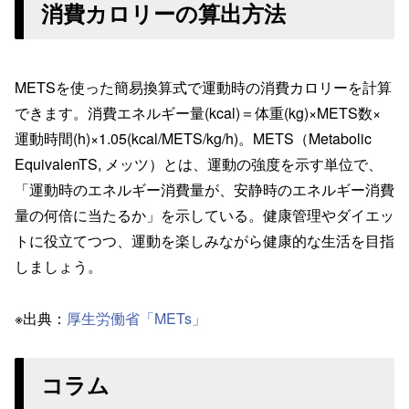
消費カロリーの算出方法
METSを使った簡易換算式で運動時の消費カロリーを計算
できます。消費エネルギー量(kcal)＝体重(kg)×METS数×
運動時間(h)×1.05(kcal/METS/kg/h)。METS（Metabolic
EquivalenTS, メッツ）とは、運動の強度を示す単位で、
「運動時のエネルギー消費量が、安静時のエネルギー消費
量の何倍に当たるか」を示している。健康管理やダイエッ
トに役立てつつ、運動を楽しみながら健康的な生活を目指
しましょう。
※出典：
厚生労働省「METs」
コラム