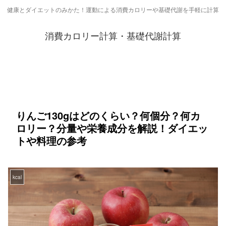
健康とダイエットのみかた！運動による消費カロリーや基礎代謝を手軽に計算
消費カロリー計算・基礎代謝計算
りんご130gはどのくらい？何個分？何カ
ロリー？分量や栄養成分を解説！ダイエッ
トや料理の参考
kcal