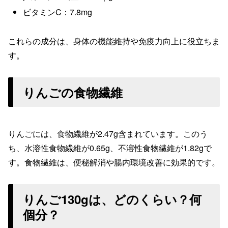
ビタミンC：7.8mg
これらの成分は、身体の機能維持や免疫力向上に役立ちま
す。
りんごの食物繊維
りんごには、食物繊維が2.47g含まれています。このう
ち、水溶性食物繊維が0.65g、不溶性食物繊維が1.82gで
す。食物繊維は、便秘解消や腸内環境改善に効果的です。
りんご130gは、どのくらい？何
個分？