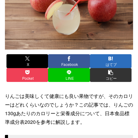
X
Facebook
はてブ
Pocket
LINE
コピー
りんごは美味しくて健康にも良い果物ですが、そのカロリ
ーはどれくらいなのでしょうか？この記事では、りんごの
130gあたりのカロリーと栄養成分について、日本食品標
準成分表2020を参考に解説します。