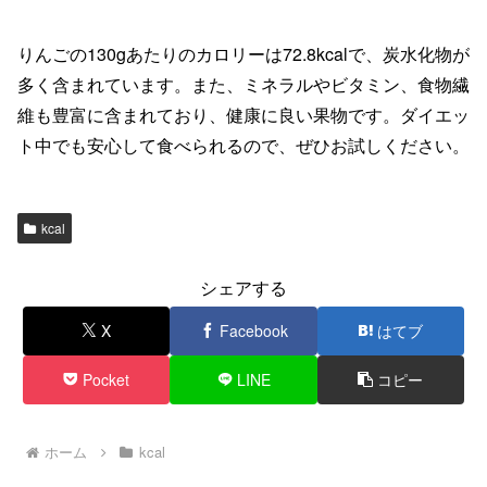
りんごの130gあたりのカロリーは72.8kcalで、炭水化物が
多く含まれています。また、ミネラルやビタミン、食物繊
維も豊富に含まれており、健康に良い果物です。ダイエッ
ト中でも安心して食べられるので、ぜひお試しください。
kcal
シェアする
X
Facebook
はてブ
Pocket
LINE
コピー
ホーム
kcal