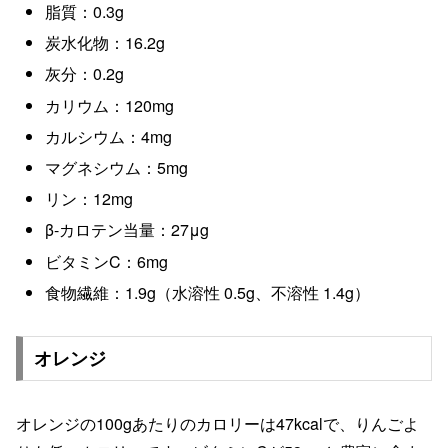
脂質：0.3g
炭水化物：16.2g
灰分：0.2g
カリウム：120mg
カルシウム：4mg
マグネシウム：5mg
リン：12mg
β-カロテン当量：27μg
ビタミンC：6mg
食物繊維：1.9g（水溶性 0.5g、不溶性 1.4g）
オレンジ
オレンジの100gあたりのカロリーは47kcalで、りんごよ