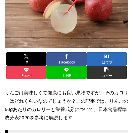
X
Facebook
はてブ
Pocket
LINE
コピー
りんごは美味しくて健康にも良い果物ですが、そのカロリ
ーはどれくらいなのでしょうか？この記事では、りんごの
50gあたりのカロリーと栄養成分について、日本食品標準
成分表2020を参考に解説します。