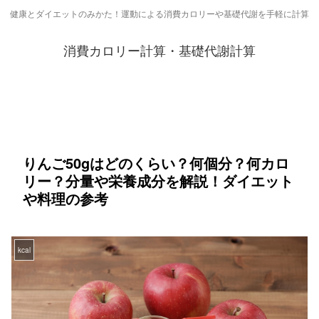
健康とダイエットのみかた！運動による消費カロリーや基礎代謝を手軽に計算
消費カロリー計算・基礎代謝計算
りんご50gはどのくらい？何個分？何カロ
リー？分量や栄養成分を解説！ダイエット
や料理の参考
kcal