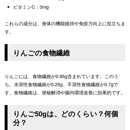
ビタミンC：3mg
これらの成分は、身体の機能維持や免疫力向上に役立ちま
す。
りんごの食物繊維
りんごには、食物繊維が0.95g含まれています。このう
ち、水溶性食物繊維が0.25g、不溶性食物繊維が0.7gで
す。食物繊維は、便秘解消や腸内環境改善に効果的です。
りんご50gは、どのくらい？何個
分？