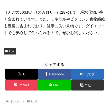
りんごの50gあたりのカロリーは28kcalで、炭水化物が多
く含まれています。また、ミネラルやビタミン、食物繊維
も豊富に含まれており、健康に良い果物です。ダイエット
中でも安心して食べられるので、ぜひお試しください。
kcal
シェアする
X
Facebook
はてブ
Pocket
LINE
コピー
ホーム
kcal