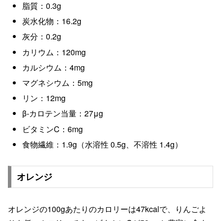
脂質：0.3g
炭水化物：16.2g
灰分：0.2g
カリウム：120mg
カルシウム：4mg
マグネシウム：5mg
リン：12mg
β-カロテン当量：27μg
ビタミンC：6mg
食物繊維：1.9g（水溶性 0.5g、不溶性 1.4g）
オレンジ
オレンジの100gあたりのカロリーは47kcalで、りんごよ