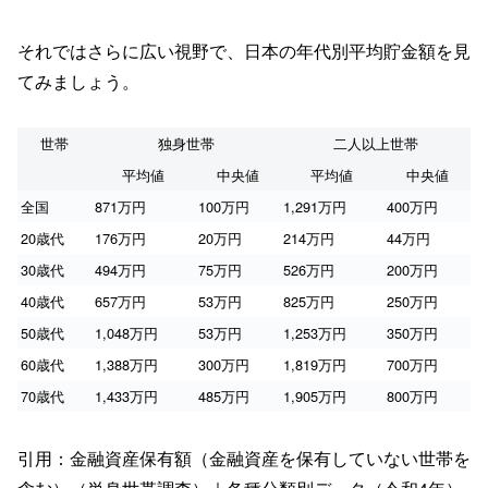
それではさらに広い視野で、日本の年代別平均貯金額を見
てみましょう。
世帯
独身世帯
二人以上世帯
平均値
中央値
平均値
中央値
全国
871万円
100万円
1,291万円
400万円
20歳代
176万円
20万円
214万円
44万円
30歳代
494万円
75万円
526万円
200万円
40歳代
657万円
53万円
825万円
250万円
50歳代
1,048万円
53万円
1,253万円
350万円
60歳代
1,388万円
300万円
1,819万円
700万円
70歳代
1,433万円
485万円
1,905万円
800万円
引用：金融資産保有額（金融資産を保有していない世帯を