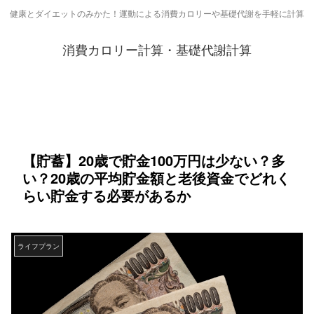
健康とダイエットのみかた！運動による消費カロリーや基礎代謝を手軽に計算
消費カロリー計算・基礎代謝計算
【貯蓄】20歳で貯金100万円は少ない？多
い？20歳の平均貯金額と老後資金でどれく
らい貯金する必要があるか
ライフプラン