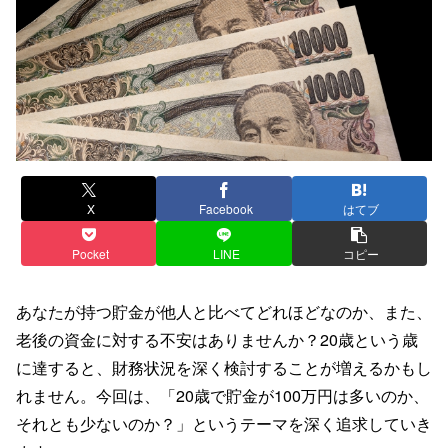
X
Facebook
はてブ
Pocket
LINE
コピー
あなたが持つ貯金が他人と比べてどれほどなのか、また、
老後の資金に対する不安はありませんか？20歳という歳
に達すると、財務状況を深く検討することが増えるかもし
れません。今回は、「20歳で貯金が100万円は多いのか、
それとも少ないのか？」というテーマを深く追求していき