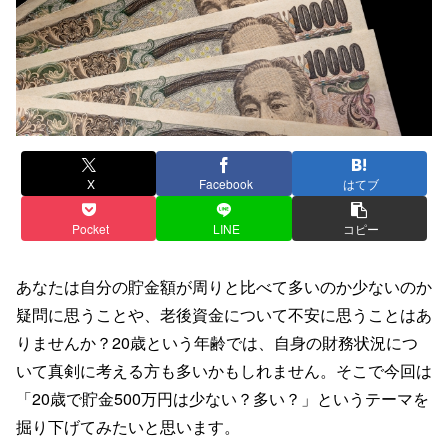
X
Facebook
はてブ
Pocket
LINE
コピー
あなたは自分の貯金額が周りと比べて多いのか少ないのか
疑問に思うことや、老後資金について不安に思うことはあ
りませんか？20歳という年齢では、自身の財務状況につ
いて真剣に考える方も多いかもしれません。そこで今回は
「20歳で貯金500万円は少ない？多い？」というテーマを
掘り下げてみたいと思います。