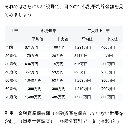
それではさらに広い視野で、日本の年代別平均貯金額を見
てみましょう。
世帯
独身世帯
二人以上世帯
平均値
中央値
平均値
中央値
全国
871万円
100万円
1,291万円
400万円
20歳代
176万円
20万円
214万円
44万円
30歳代
494万円
75万円
526万円
200万円
40歳代
657万円
53万円
825万円
250万円
50歳代
1,048万円
53万円
1,253万円
350万円
60歳代
1,388万円
300万円
1,819万円
700万円
70歳代
1,433万円
485万円
1,905万円
800万円
引用：金融資産保有額（金融資産を保有していない世帯を
含む）（単身世帯調査）｜各種分類別データ（令和4年）