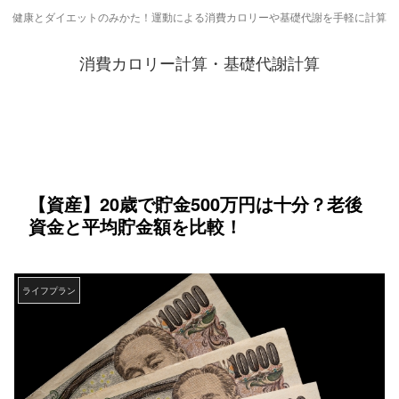
健康とダイエットのみかた！運動による消費カロリーや基礎代謝を手軽に計算
消費カロリー計算・基礎代謝計算
【資産】20歳で貯金500万円は十分？老後
資金と平均貯金額を比較！
ライフプラン