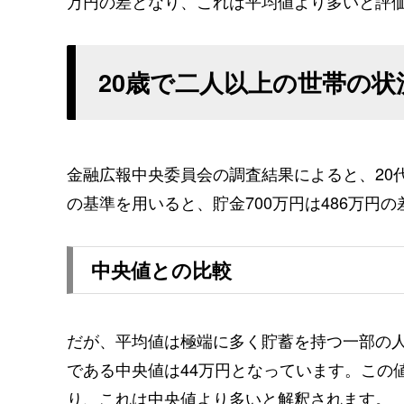
万円の差となり、これは平均値より多いと評
20歳で二人以上の世帯の状
金融広報中央委員会の調査結果によると、20
の基準を用いると、貯金700万円は486万円
中央値との比較
だが、平均値は極端に多く貯蓄を持つ一部の
である中央値は44万円となっています。この値
り、これは中央値より多いと解釈されます。