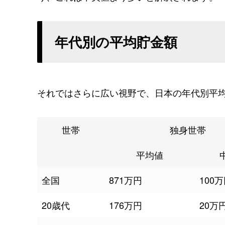
年代別の平均貯金額
それではさらに広い視野で、日本の年代別平
世帯
独身世帯
平均値
全国
871万円
100
20歳代
176万円
20万