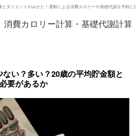
康とダイエットのみかた！運動による消費カロリーや基礎代謝を手軽に
消費カロリー計算・基礎代謝計算
は少ない？多い？20歳の平均貯金額と
必要があるか