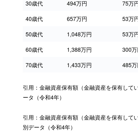
30歳代
494万円
75万
40歳代
657万円
53万
50歳代
1,048万円
53万
60歳代
1,388万円
300
70歳代
1,433万円
485
引用：金融資産保有額（金融資産を保有して
ータ（令和4年）
引用：金融資産保有額（金融資産を保有して
別データ（令和4年）