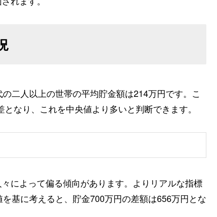
価されます。
況
代の二人以上の世帯の平均貯金額は214万円です。こ
の差となり、これを中央値より多いと判断できます。
人々によって偏る傾向があります。よりリアルな指標
を基に考えると、貯金700万円の差額は656万円とな