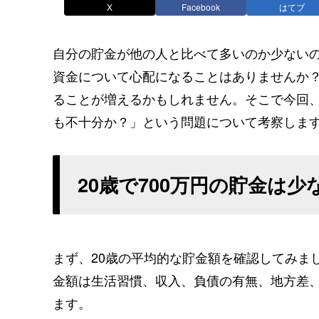
X
Facebook
はてブ
自分の貯金が他の人と比べて多いのか少ない
資金について心配になることはありませんか？
ることが増えるかもしれません。そこで今回、
も不十分か？」という問題について考察しま
20歳で700万円の貯金は
まず、20歳の平均的な貯金額を確認してみま
金額は生活習慣、収入、負債の有無、地方差
ます。