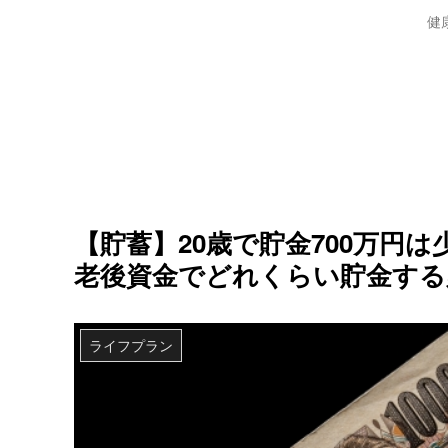
健
【貯蓄】20歳で貯金700万円
老後資金でどれくらい貯金する
ライフプラン