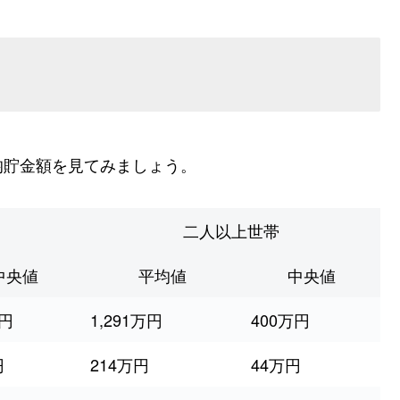
均貯金額を見てみましょう。
二人以上世帯
中央値
平均値
中央値
万円
1,291万円
400万円
円
214万円
44万円