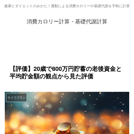
健康とダイエットのみかた！運動による消費カロリーや基礎代謝を手軽に計算
消費カロリー計算・基礎代謝計算
【評価】20歳で800万円貯蓄の老後資金と
平均貯金額の観点から見た評価
ライフプラン