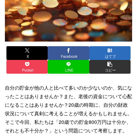
X
Facebook
はてブ
Pocket
LINE
コピー
自分の貯金が他の人と比べて多いのか少ないのか、気にな
ったことはありませんか？また、老後の資金について心配
になることはありませんか？20歳の時期に、自分の財政
状況について真剣に考えることが増えるかもしれません。
そこで今回、私たちは「20歳での貯金800万円は十分か、
それとも不十分か？」という問題について考察します。