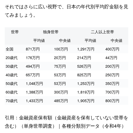
それではさらに広い視野で、日本の年代別平均貯金額を見
てみましょう。
世帯
独身世帯
二人以上世帯
平均値
中央値
平均値
中央値
全国
871万円
100万円
1,291万円
400万円
20歳代
176万円
20万円
214万円
44万円
30歳代
494万円
75万円
526万円
200万円
40歳代
657万円
53万円
825万円
250万円
50歳代
1,048万円
53万円
1,253万円
350万円
60歳代
1,388万円
300万円
1,819万円
700万円
70歳代
1,433万円
485万円
1,905万円
800万円
引用：金融資産保有額（金融資産を保有していない世帯を
含む）（単身世帯調査）｜各種分類別データ（令和4年）