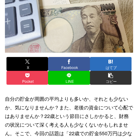
X
Facebook
はてブ
Pocket
LINE
コピー
自分の貯金が周囲の平均よりも多いか、それとも少ない
か、気になりませんか？また、老後の資金について心配で
はありませんか？22歳という節目にさしかかると、財務
の状況について深く考える人も少なくないかもしれませ
ん。そこで、今回の話題は「22歳での貯金550万円は少な