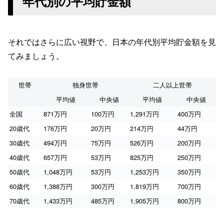
年代別の平均貯金額
それではさらに広い視野で、日本の年代別平均貯金額を見
てみましょう。
世帯
独身世帯
二人以上世帯
平均値
中央値
平均値
中央値
全国
871万円
100万円
1,291万円
400万円
20歳代
176万円
20万円
214万円
44万円
30歳代
494万円
75万円
526万円
200万円
40歳代
657万円
53万円
825万円
250万円
50歳代
1,048万円
53万円
1,253万円
350万円
60歳代
1,388万円
300万円
1,819万円
700万円
70歳代
1,433万円
485万円
1,905万円
800万円