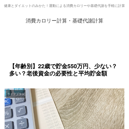
健康とダイエットのみかた！運動による消費カロリーや基礎代謝を手軽に計算
消費カロリー計算・基礎代謝計算
【年齢別】22歳で貯金550万円、少ない？
多い？老後資金の必要性と平均貯金額
ライフプラン