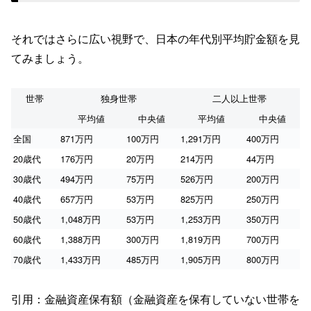
それではさらに広い視野で、日本の年代別平均貯金額を見
てみましょう。
世帯
独身世帯
二人以上世帯
平均値
中央値
平均値
中央値
全国
871万円
100万円
1,291万円
400万円
20歳代
176万円
20万円
214万円
44万円
30歳代
494万円
75万円
526万円
200万円
40歳代
657万円
53万円
825万円
250万円
50歳代
1,048万円
53万円
1,253万円
350万円
60歳代
1,388万円
300万円
1,819万円
700万円
70歳代
1,433万円
485万円
1,905万円
800万円
引用：金融資産保有額（金融資産を保有していない世帯を