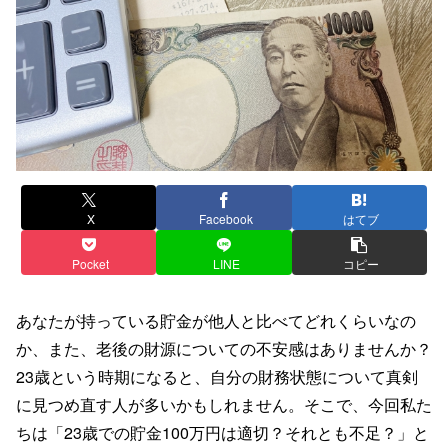
X
Facebook
はてブ
Pocket
LINE
コピー
あなたが持っている貯金が他人と比べてどれくらいなの
か、また、老後の財源についての不安感はありませんか？
23歳という時期になると、自分の財務状態について真剣
に見つめ直す人が多いかもしれません。そこで、今回私た
ちは「23歳での貯金100万円は適切？それとも不足？」と