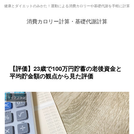
健康とダイエットのみかた！運動による消費カロリーや基礎代謝を手軽に計算
消費カロリー計算・基礎代謝計算
【評価】23歳で100万円貯蓄の老後資金と
平均貯金額の観点から見た評価
ライフプラン