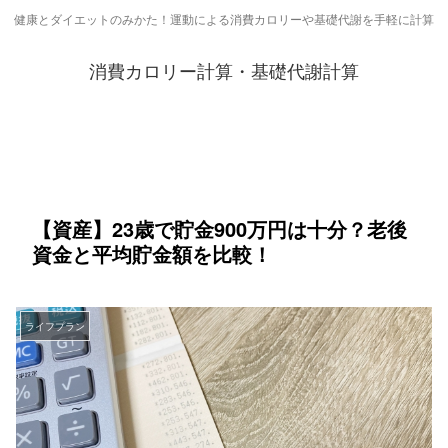
健康とダイエットのみかた！運動による消費カロリーや基礎代謝を手軽に計算
消費カロリー計算・基礎代謝計算
【資産】23歳で貯金900万円は十分？老後
資金と平均貯金額を比較！
ライフプラン