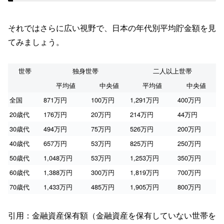
それではさらに広い視野で、日本の年代別平均貯金額を見
てみましょう。
世帯
独身世帯
二人以上世帯
平均値
中央値
平均値
中央値
全国
871万円
100万円
1,291万円
400万円
20歳代
176万円
20万円
214万円
44万円
30歳代
494万円
75万円
526万円
200万円
40歳代
657万円
53万円
825万円
250万円
50歳代
1,048万円
53万円
1,253万円
350万円
60歳代
1,388万円
300万円
1,819万円
700万円
70歳代
1,433万円
485万円
1,905万円
800万円
引用：金融資産保有額（金融資産を保有していない世帯を