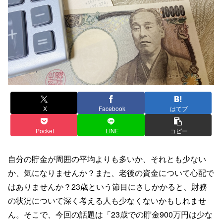
X
Facebook
はてブ
Pocket
LINE
コピー
自分の貯金が周囲の平均よりも多いか、それとも少ない
か、気になりませんか？また、老後の資金について心配で
はありませんか？23歳という節目にさしかかると、財務
の状況について深く考える人も少なくないかもしれませ
ん。そこで、今回の話題は「23歳での貯金900万円は少な