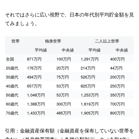
それではさらに広い視野で、日本の年代別平均貯金額を見
てみましょう。
世帯
独身世帯
二人以上世帯
平均値
中央値
平均値
中央値
全国
871万円
100万円
1,291万円
400万円
20歳代
176万円
20万円
214万円
44万円
30歳代
494万円
75万円
526万円
200万円
40歳代
657万円
53万円
825万円
250万円
50歳代
1,048万円
53万円
1,253万円
350万円
60歳代
1,388万円
300万円
1,819万円
700万円
70歳代
1,433万円
485万円
1,905万円
800万円
引用：金融資産保有額（金融資産を保有していない世帯を