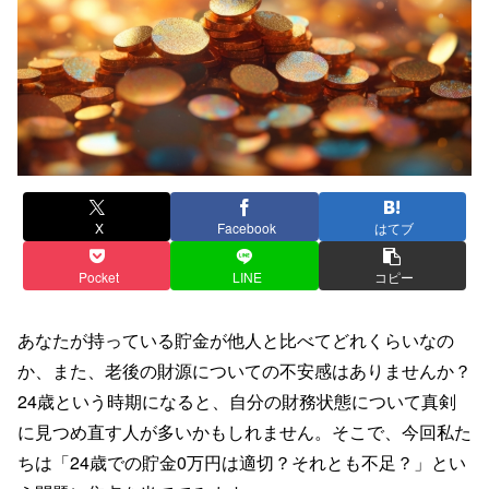
X
Facebook
はてブ
Pocket
LINE
コピー
あなたが持っている貯金が他人と比べてどれくらいなの
か、また、老後の財源についての不安感はありませんか？
24歳という時期になると、自分の財務状態について真剣
に見つめ直す人が多いかもしれません。そこで、今回私た
ちは「24歳での貯金0万円は適切？それとも不足？」とい