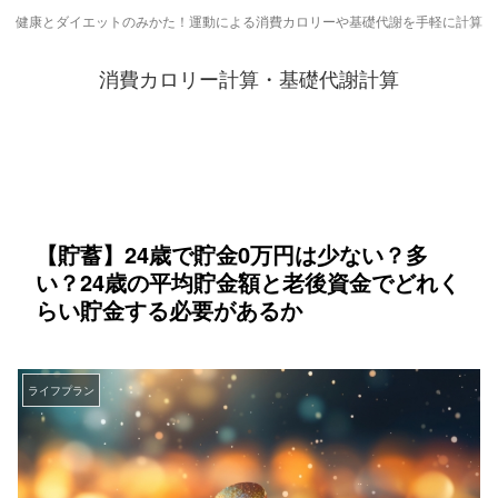
健康とダイエットのみかた！運動による消費カロリーや基礎代謝を手軽に計算
消費カロリー計算・基礎代謝計算
【貯蓄】24歳で貯金0万円は少ない？多
い？24歳の平均貯金額と老後資金でどれく
らい貯金する必要があるか
ライフプラン