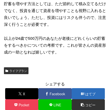
貯蓄を増やす方法としては、ただ節約して積み立てるだけ
でなく、投資を通じて資産を増やすことも視野に入れると
良いでしょう。ただし、投資にはリスクも伴うので、注意
深く行うことが必要です。
以上が24歳で500万円のあなたが老後にどれくらいの貯蓄
をするべきかについての考察です。これが皆さんの資産形
成の一助となれば嬉しいです。
ライフプラン
シェアする
X
Facebook
はてブ
Pocket
LINE
コピー