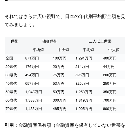
それではさらに広い視野で、日本の年代別平均貯金額を見
てみましょう。
世帯
独身世帯
二人以上世帯
平均値
中央値
平均値
中央値
全国
871万円
100万円
1,291万円
400万円
20歳代
176万円
20万円
214万円
44万円
30歳代
494万円
75万円
526万円
200万円
40歳代
657万円
53万円
825万円
250万円
50歳代
1,048万円
53万円
1,253万円
350万円
60歳代
1,388万円
300万円
1,819万円
700万円
70歳代
1,433万円
485万円
1,905万円
800万円
引用：金融資産保有額（金融資産を保有していない世帯を