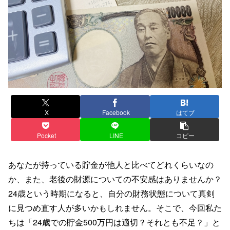
X
Facebook
はてブ
Pocket
LINE
コピー
あなたが持っている貯金が他人と比べてどれくらいなの
か、また、老後の財源についての不安感はありませんか？
24歳という時期になると、自分の財務状態について真剣
に見つめ直す人が多いかもしれません。そこで、今回私た
ちは「24歳での貯金500万円は適切？それとも不足？」と