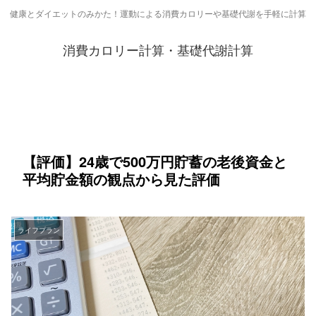
健康とダイエットのみかた！運動による消費カロリーや基礎代謝を手軽に計算
消費カロリー計算・基礎代謝計算
【評価】24歳で500万円貯蓄の老後資金と
平均貯金額の観点から見た評価
ライフプラン