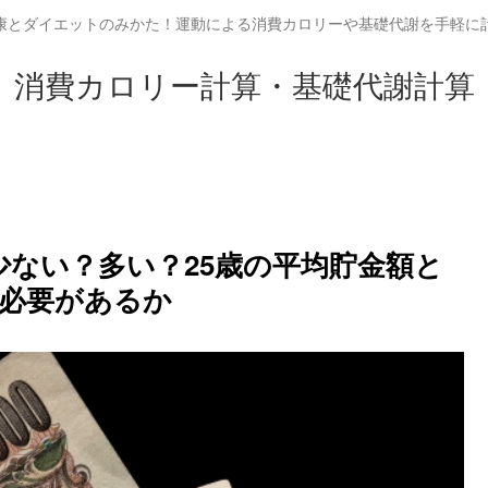
康とダイエットのみかた！運動による消費カロリーや基礎代謝を手軽に
消費カロリー計算・基礎代謝計算
は少ない？多い？25歳の平均貯金額と
必要があるか