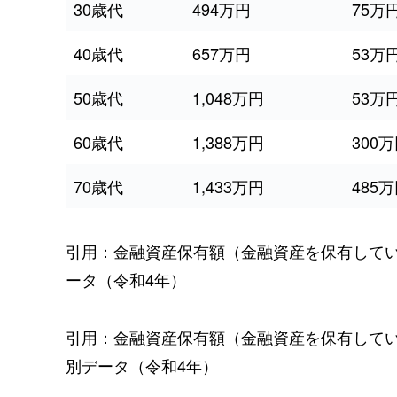
30歳代
494万円
75万
40歳代
657万円
53万
50歳代
1,048万円
53万
60歳代
1,388万円
300
70歳代
1,433万円
485
引用：金融資産保有額（金融資産を保有して
ータ（令和4年）
引用：金融資産保有額（金融資産を保有して
別データ（令和4年）