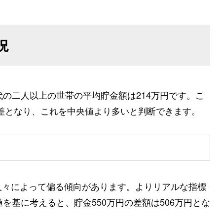
況
代の二人以上の世帯の平均貯金額は214万円です。こ
の差となり、これを中央値より多いと判断できます。
人々によって偏る傾向があります。よりリアルな指標
を基に考えると、貯金550万円の差額は506万円とな