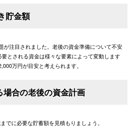
き貯金額
う問題が注目されました。老後の資金準備について不安
必要とされる資金は様々な要素によって変動します
2,000万円が目安と考えられます。
いる場合の老後の資金計画
0歳までに必要な貯蓄額を見積もりましょう。