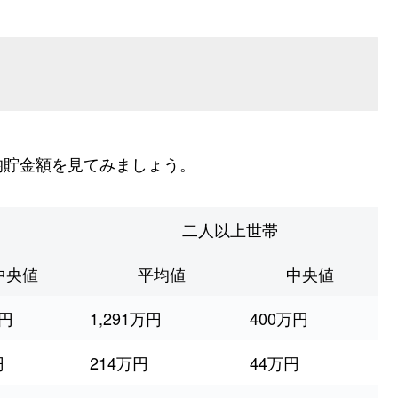
均貯金額を見てみましょう。
二人以上世帯
中央値
平均値
中央値
万円
1,291万円
400万円
円
214万円
44万円