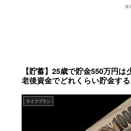
健
【貯蓄】25歳で貯金550万円
老後資金でどれくらい貯金する
ライフプラン