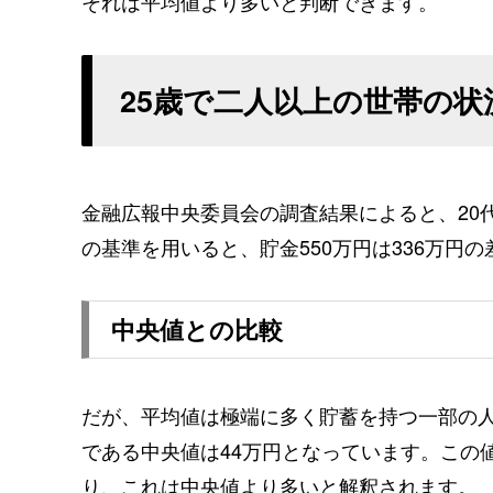
それは平均値より多いと判断できます。
25歳で二人以上の世帯の状
金融広報中央委員会の調査結果によると、20
の基準を用いると、貯金550万円は336万円
中央値との比較
だが、平均値は極端に多く貯蓄を持つ一部の
である中央値は44万円となっています。この値
り、これは中央値より多いと解釈されます。