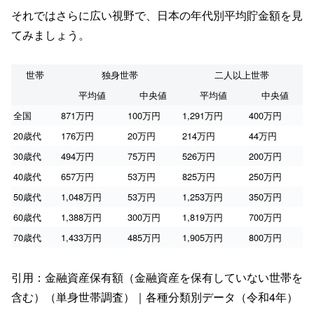
それではさらに広い視野で、日本の年代別平均貯金額を見
てみましょう。
世帯
独身世帯
二人以上世帯
平均値
中央値
平均値
中央値
全国
871万円
100万円
1,291万円
400万円
20歳代
176万円
20万円
214万円
44万円
30歳代
494万円
75万円
526万円
200万円
40歳代
657万円
53万円
825万円
250万円
50歳代
1,048万円
53万円
1,253万円
350万円
60歳代
1,388万円
300万円
1,819万円
700万円
70歳代
1,433万円
485万円
1,905万円
800万円
引用：金融資産保有額（金融資産を保有していない世帯を
含む）（単身世帯調査）｜各種分類別データ（令和4年）