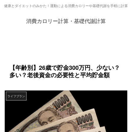
健康とダイエットのみかた！運動による消費カロリーや基礎代謝を手軽に計算
消費カロリー計算・基礎代謝計算
【年齢別】26歳で貯金300万円、少ない？
多い？老後資金の必要性と平均貯金額
ライフプラン