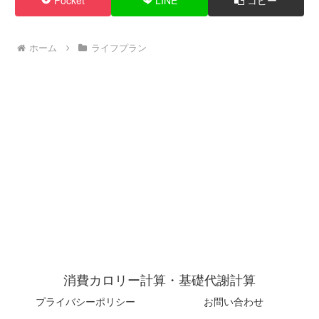
Pocket
LINE
コピー
ホーム
ライフプラン
消費カロリー計算・基礎代謝計算
プライバシーポリシー
お問い合わせ