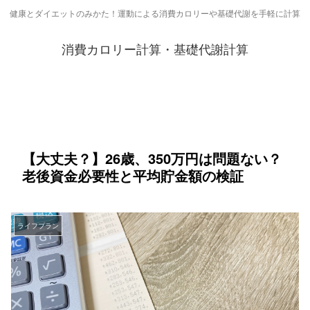
健康とダイエットのみかた！運動による消費カロリーや基礎代謝を手軽に計算
消費カロリー計算・基礎代謝計算
【大丈夫？】26歳、350万円は問題ない？
老後資金必要性と平均貯金額の検証
ライフプラン