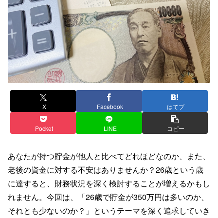
X
Facebook
はてブ
Pocket
LINE
コピー
あなたが持つ貯金が他人と比べてどれほどなのか、また、
老後の資金に対する不安はありませんか？26歳という歳
に達すると、財務状況を深く検討することが増えるかもし
れません。今回は、「26歳で貯金が350万円は多いのか、
それとも少ないのか？」というテーマを深く追求していき