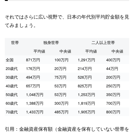
それではさらに広い視野で、日本の年代別平均貯金額を見
てみましょう。
世帯
独身世帯
二人以上世帯
平均値
中央値
平均値
中央値
全国
871万円
100万円
1,291万円
400万円
20歳代
176万円
20万円
214万円
44万円
30歳代
494万円
75万円
526万円
200万円
40歳代
657万円
53万円
825万円
250万円
50歳代
1,048万円
53万円
1,253万円
350万円
60歳代
1,388万円
300万円
1,819万円
700万円
70歳代
1,433万円
485万円
1,905万円
800万円
引用：金融資産保有額（金融資産を保有していない世帯を