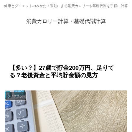
健康とダイエットのみかた！運動による消費カロリーや基礎代謝を手軽に計算
消費カロリー計算・基礎代謝計算
【多い？】27歳で貯金200万円、足りて
る？老後資金と平均貯金額の見方
ライフプラン