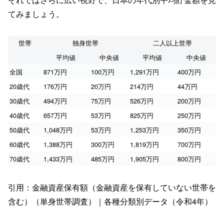
てみましょう。
世帯
独身世帯
二人以上世帯
平均値
中央値
平均値
中央値
全国
871万円
100万円
1,291万円
400万円
20歳代
176万円
20万円
214万円
44万円
30歳代
494万円
75万円
526万円
200万円
40歳代
657万円
53万円
825万円
250万円
50歳代
1,048万円
53万円
1,253万円
350万円
60歳代
1,388万円
300万円
1,819万円
700万円
70歳代
1,433万円
485万円
1,905万円
800万円
引用：金融資産保有額（金融資産を保有していない世帯を
含む）（単身世帯調査）｜各種分類別データ（令和4年）