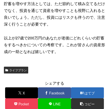
貯蓄を増やす方法としては、ただ節約して積み立てるだけ
でなく、投資を通じて資産を増やすことも視野に入れると
良いでしょう。ただし、投資にはリスクも伴うので、注意
深く行うことが必要です。
以上が27歳で200万円のあなたが老後にどれくらいの貯蓄
をするべきかについての考察です。これが皆さんの資産形
成の一助となれば嬉しいです。
ライフプラン
シェアする
X
Facebook
はてブ
Pocket
LINE
コピー