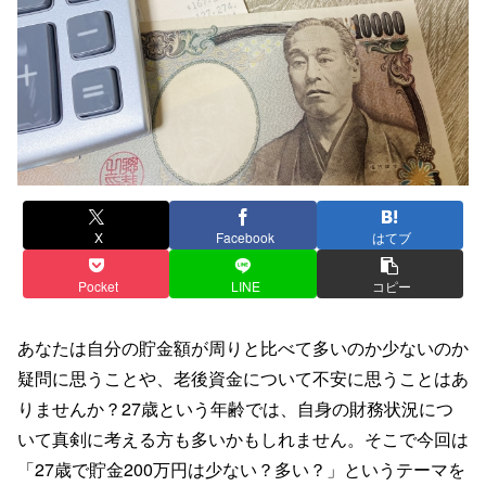
X
Facebook
はてブ
Pocket
LINE
コピー
あなたは自分の貯金額が周りと比べて多いのか少ないのか
疑問に思うことや、老後資金について不安に思うことはあ
りませんか？27歳という年齢では、自身の財務状況につ
いて真剣に考える方も多いかもしれません。そこで今回は
「27歳で貯金200万円は少ない？多い？」というテーマを