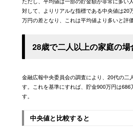
ただし、平均値は一部の貯金額が非常に多い
対して、よりリアルな指標である中央値は20万
万円の差となり、これは平均値より多いと評
28歳で二人以上の家庭の場
金融広報中央委員会の調査により、20代の二
す。これを基準にすれば、貯金900万円は68
す。
中央値と比較すると