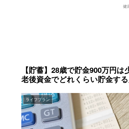
健
【貯蓄】28歳で貯金900万円
老後資金でどれくらい貯金する
ライフプラン