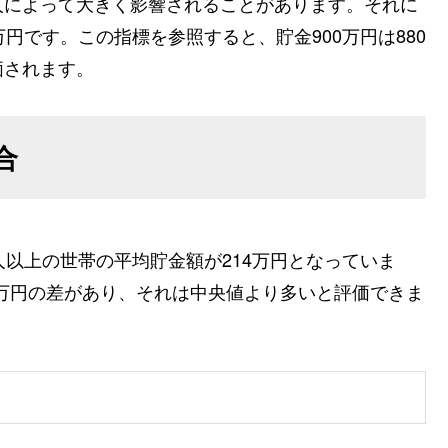
人によって大きく影響されることがあります。それに
円です。この指標を参照すると、貯金900万円は880
価されます。
合
人以上の世帯の平均貯金額が214万円となっていま
6万円の差があり、それは中央値より多いと評価できま