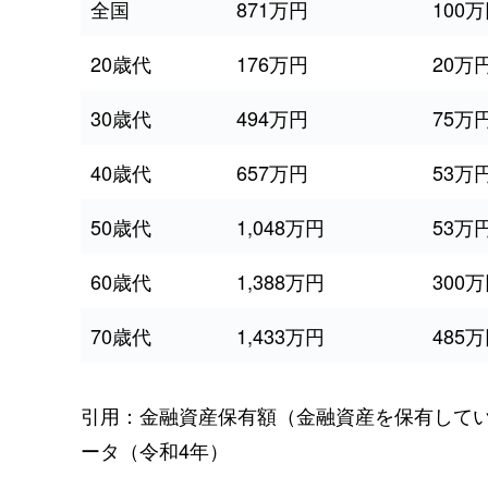
全国
871万円
100
20歳代
176万円
20万
30歳代
494万円
75万
40歳代
657万円
53万
50歳代
1,048万円
53万
60歳代
1,388万円
300
70歳代
1,433万円
485
引用：金融資産保有額（金融資産を保有して
ータ（令和4年）