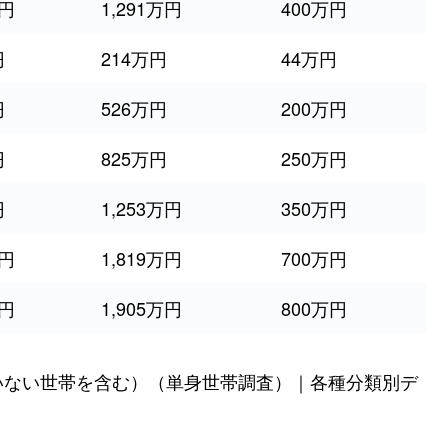
万円
1,291万円
400万円
円
214万円
44万円
円
526万円
200万円
円
825万円
250万円
円
1,253万円
350万円
万円
1,819万円
700万円
万円
1,905万円
800万円
いない世帯を含む）（単身世帯調査）｜各種分類別デ