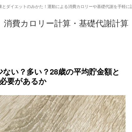
康とダイエットのみかた！運動による消費カロリーや基礎代謝を手軽に
消費カロリー計算・基礎代謝計算
は少ない？多い？28歳の平均貯金額と
必要があるか