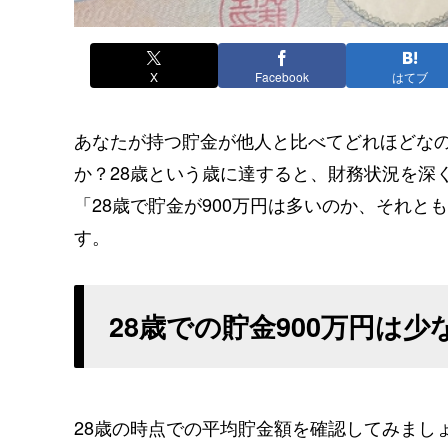
X
Facebook
はてブ
あなたが持つ貯金が他人と比べてどれほどな
か？28歳という歳に達すると、財務状況を深
「28歳で貯金が900万円は多いのか、それ
す。
28歳での貯金900万円は
28歳の時点での平均貯金額を確認してみまし