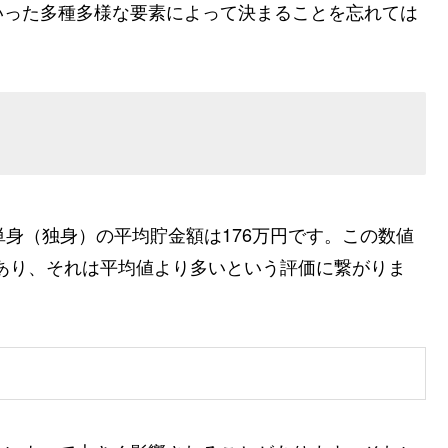
いった多種多様な要素によって決まることを忘れては
単身（独身）の平均貯金額は176万円です。この数値
であり、それは平均値より多いという評価に繋がりま