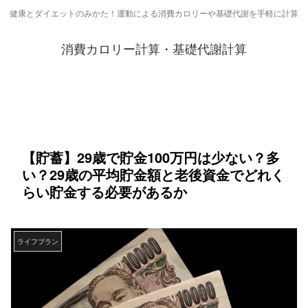
健康とダイエットのみかた！運動による消費カロリーや基礎代謝を手軽に計算
消費カロリー計算・基礎代謝計算
【貯蓄】29歳で貯金100万円は少ない？多
い？29歳の平均貯金額と老後資金でどれく
らい貯金する必要があるか
ライフプラン