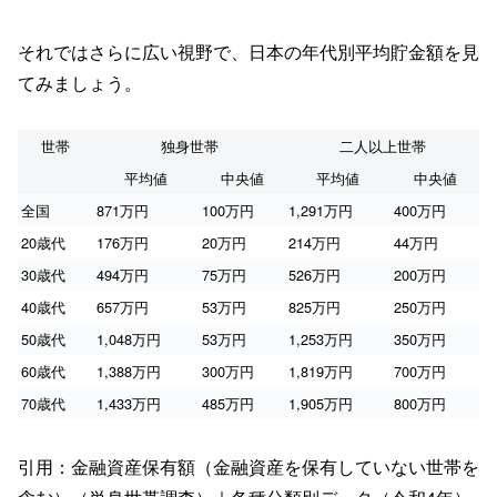
それではさらに広い視野で、日本の年代別平均貯金額を見
てみましょう。
世帯
独身世帯
二人以上世帯
平均値
中央値
平均値
中央値
全国
871万円
100万円
1,291万円
400万円
20歳代
176万円
20万円
214万円
44万円
30歳代
494万円
75万円
526万円
200万円
40歳代
657万円
53万円
825万円
250万円
50歳代
1,048万円
53万円
1,253万円
350万円
60歳代
1,388万円
300万円
1,819万円
700万円
70歳代
1,433万円
485万円
1,905万円
800万円
引用：金融資産保有額（金融資産を保有していない世帯を