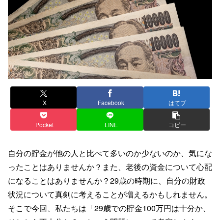
X
Facebook
はてブ
Pocket
LINE
コピー
自分の貯金が他の人と比べて多いのか少ないのか、気にな
ったことはありませんか？また、老後の資金について心配
になることはありませんか？29歳の時期に、自分の財政
状況について真剣に考えることが増えるかもしれません。
そこで今回、私たちは「29歳での貯金100万円は十分か、