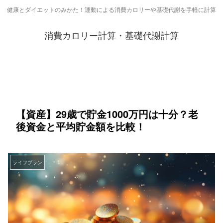
健康とダイエットのみかた！運動による消費カロリーや基礎代謝を手軽に計算
消費カロリー計算・基礎代謝計算
【資産】29歳で貯金1000万円は十分？老
後資金と平均貯金額を比較！
ライフプラン