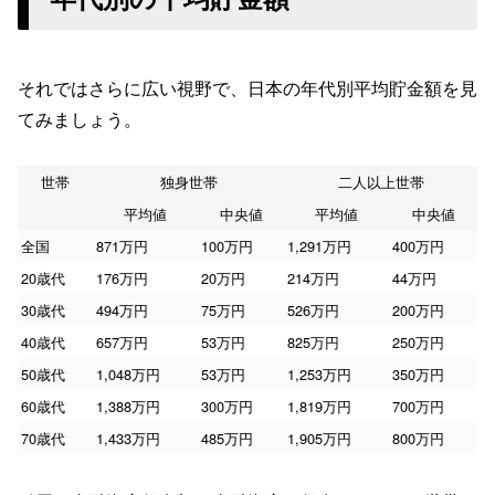
それではさらに広い視野で、日本の年代別平均貯金額を見
てみましょう。
世帯
独身世帯
二人以上世帯
平均値
中央値
平均値
中央値
全国
871万円
100万円
1,291万円
400万円
20歳代
176万円
20万円
214万円
44万円
30歳代
494万円
75万円
526万円
200万円
40歳代
657万円
53万円
825万円
250万円
50歳代
1,048万円
53万円
1,253万円
350万円
60歳代
1,388万円
300万円
1,819万円
700万円
70歳代
1,433万円
485万円
1,905万円
800万円