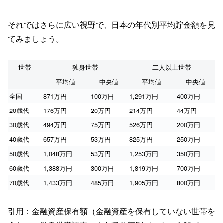
それではさらに広い視野で、日本の年代別平均貯金額を見
てみましょう。
世帯
独身世帯
二人以上世帯
平均値
中央値
平均値
中央値
全国
871万円
100万円
1,291万円
400万円
20歳代
176万円
20万円
214万円
44万円
30歳代
494万円
75万円
526万円
200万円
40歳代
657万円
53万円
825万円
250万円
50歳代
1,048万円
53万円
1,253万円
350万円
60歳代
1,388万円
300万円
1,819万円
700万円
70歳代
1,433万円
485万円
1,905万円
800万円
引用：金融資産保有額（金融資産を保有していない世帯を