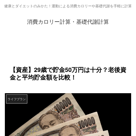
健康とダイエットのみかた！運動による消費カロリーや基礎代謝を手軽に計算
消費カロリー計算・基礎代謝計算
【資産】29歳で貯金50万円は十分？老後資
金と平均貯金額を比較！
ライフプラン