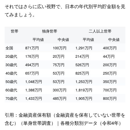
それではさらに広い視野で、日本の年代別平均貯金額を見
てみましょう。
世帯
独身世帯
二人以上世帯
平均値
中央値
平均値
中央値
全国
871万円
100万円
1,291万円
400万円
20歳代
176万円
20万円
214万円
44万円
30歳代
494万円
75万円
526万円
200万円
40歳代
657万円
53万円
825万円
250万円
50歳代
1,048万円
53万円
1,253万円
350万円
60歳代
1,388万円
300万円
1,819万円
700万円
70歳代
1,433万円
485万円
1,905万円
800万円
引用：金融資産保有額（金融資産を保有していない世帯を
含む）（単身世帯調査）｜各種分類別データ（令和4年）