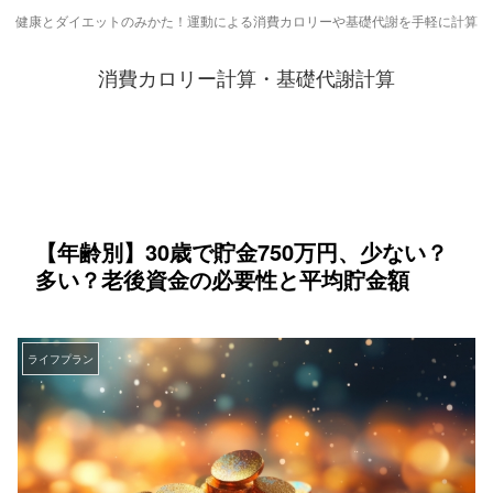
健康とダイエットのみかた！運動による消費カロリーや基礎代謝を手軽に計算
消費カロリー計算・基礎代謝計算
【年齢別】30歳で貯金750万円、少ない？
多い？老後資金の必要性と平均貯金額
ライフプラン