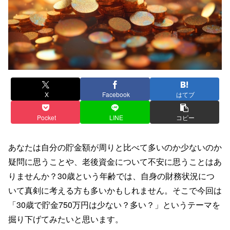
X
Facebook
はてブ
Pocket
LINE
コピー
あなたは自分の貯金額が周りと比べて多いのか少ないのか
疑問に思うことや、老後資金について不安に思うことはあ
りませんか？30歳という年齢では、自身の財務状況につ
いて真剣に考える方も多いかもしれません。そこで今回は
「30歳で貯金750万円は少ない？多い？」というテーマを
掘り下げてみたいと思います。