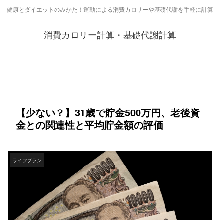
健康とダイエットのみかた！運動による消費カロリーや基礎代謝を手軽に計算
消費カロリー計算・基礎代謝計算
【少ない？】31歳で貯金500万円、老後資
金との関連性と平均貯金額の評価
ライフプラン