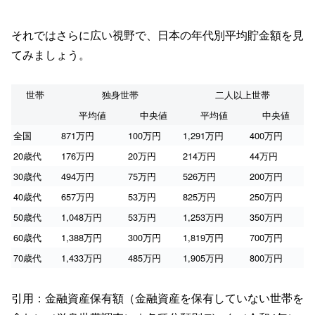
それではさらに広い視野で、日本の年代別平均貯金額を見
てみましょう。
世帯
独身世帯
二人以上世帯
平均値
中央値
平均値
中央値
全国
871万円
100万円
1,291万円
400万円
20歳代
176万円
20万円
214万円
44万円
30歳代
494万円
75万円
526万円
200万円
40歳代
657万円
53万円
825万円
250万円
50歳代
1,048万円
53万円
1,253万円
350万円
60歳代
1,388万円
300万円
1,819万円
700万円
70歳代
1,433万円
485万円
1,905万円
800万円
引用：金融資産保有額（金融資産を保有していない世帯を