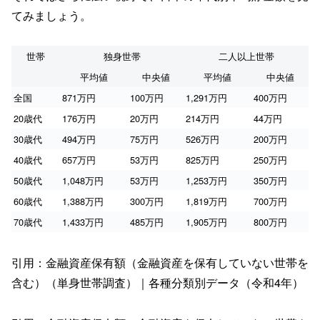
てみましょう。
世帯
独身世帯
二人以上世帯
平均値
中央値
平均値
中央値
全国
871万円
100万円
1,291万円
400万円
20歳代
176万円
20万円
214万円
44万円
30歳代
494万円
75万円
526万円
200万円
40歳代
657万円
53万円
825万円
250万円
50歳代
1,048万円
53万円
1,253万円
350万円
60歳代
1,388万円
300万円
1,819万円
700万円
70歳代
1,433万円
485万円
1,905万円
800万円
引用：金融資産保有額（金融資産を保有していない世帯を
含む）（単身世帯調査）｜各種分類別データ（令和4年）