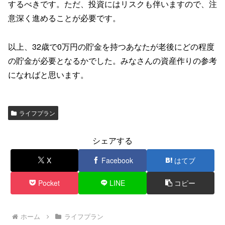
するべきです。ただ、投資にはリスクも伴いますので、注
意深く進めることが必要です。
以上、32歳で0万円の貯金を持つあなたが老後にどの程度
の貯金が必要となるかでした。みなさんの資産作りの参考
になればと思います。
ライフプラン
シェアする
X
Facebook
はてブ
Pocket
LINE
コピー
ホーム
ライフプラン