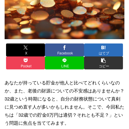
X
Facebook
はてブ
Pocket
LINE
コピー
あなたが持っている貯金が他人と比べてどれくらいなの
か、また、老後の財源についての不安感はありませんか？
32歳という時期になると、自分の財務状態について真剣
に見つめ直す人が多いかもしれません。そこで、今回私た
ちは「32歳での貯金0万円は適切？それとも不足？」とい
う問題に焦点を当ててみます。