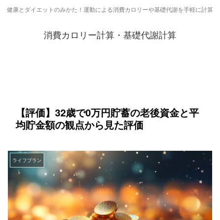
健康とダイエットのみかた！運動による消費カロリーや基礎代謝を手軽に計算
消費カロリー計算・基礎代謝計算
【評価】32歳で0万円貯蓄の老後資金と平
均貯金額の観点から見た評価
ライフプラン