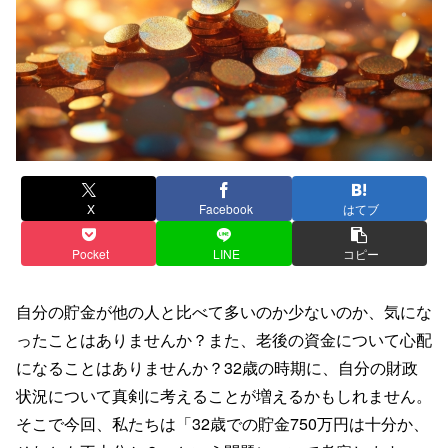
X
Facebook
はてブ
Pocket
LINE
コピー
自分の貯金が他の人と比べて多いのか少ないのか、気にな
ったことはありませんか？また、老後の資金について心配
になることはありませんか？32歳の時期に、自分の財政
状況について真剣に考えることが増えるかもしれません。
そこで今回、私たちは「32歳での貯金750万円は十分か、