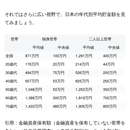
それではさらに広い視野で、日本の年代別平均貯金額を見
てみましょう。
世帯
独身世帯
二人以上世帯
平均値
中央値
平均値
中央値
全国
871万円
100万円
1,291万円
400万円
20歳代
176万円
20万円
214万円
44万円
30歳代
494万円
75万円
526万円
200万円
40歳代
657万円
53万円
825万円
250万円
50歳代
1,048万円
53万円
1,253万円
350万円
60歳代
1,388万円
300万円
1,819万円
700万円
70歳代
1,433万円
485万円
1,905万円
800万円
引用：金融資産保有額（金融資産を保有していない世帯を