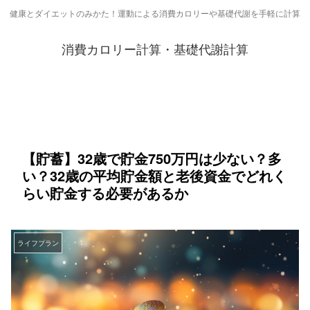
健康とダイエットのみかた！運動による消費カロリーや基礎代謝を手軽に計算
消費カロリー計算・基礎代謝計算
【貯蓄】32歳で貯金750万円は少ない？多
い？32歳の平均貯金額と老後資金でどれく
らい貯金する必要があるか
ライフプラン