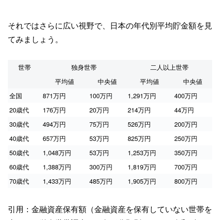
それではさらに広い視野で、日本の年代別平均貯金額を見
てみましょう。
世帯
独身世帯
二人以上世帯
平均値
中央値
平均値
中央値
全国
871万円
100万円
1,291万円
400万円
20歳代
176万円
20万円
214万円
44万円
30歳代
494万円
75万円
526万円
200万円
40歳代
657万円
53万円
825万円
250万円
50歳代
1,048万円
53万円
1,253万円
350万円
60歳代
1,388万円
300万円
1,819万円
700万円
70歳代
1,433万円
485万円
1,905万円
800万円
引用：金融資産保有額（金融資産を保有していない世帯を