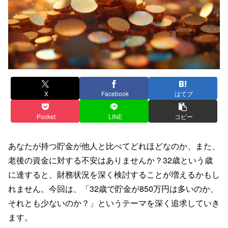
X
Facebook
はてブ
Pocket
LINE
コピー
あなたが持つ貯金が他人と比べてどれほどなのか、また、
老後の資金に対する不安はありませんか？32歳という歳
に達すると、財務状況を深く検討することが増えるかもし
れません。今回は、「32歳で貯金が850万円は多いのか、
それとも少ないのか？」というテーマを深く追求していき
ます。