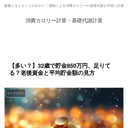
健康とダイエットのみかた！運動による消費カロリーや基礎代謝を手軽に計算
消費カロリー計算・基礎代謝計算
【多い？】32歳で貯金850万円、足りて
る？老後資金と平均貯金額の見方
ライフプラン