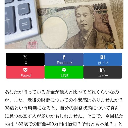
X
Facebook
はてブ
Pocket
LINE
コピー
あなたが持っている貯金が他人と比べてどれくらいなの
か、また、老後の財源についての不安感はありませんか？
33歳という時期になると、自分の財務状態について真剣
に見つめ直す人が多いかもしれません。そこで、今回私た
ちは「33歳での貯金400万円は適切？それとも不足？」と