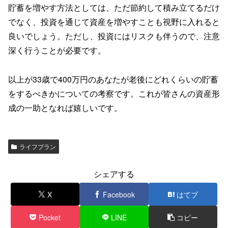
貯蓄を増やす方法としては、ただ節約して積み立てるだけ
でなく、投資を通じて資産を増やすことも視野に入れると
良いでしょう。ただし、投資にはリスクも伴うので、注意
深く行うことが必要です。
以上が33歳で400万円のあなたが老後にどれくらいの貯蓄
をするべきかについての考察です。これが皆さんの資産形
成の一助となれば嬉しいです。
ライフプラン
シェアする
X
Facebook
はてブ
Pocket
LINE
コピー