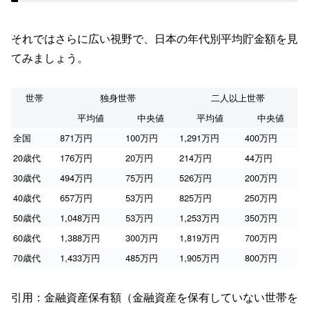
それではさらに広い視野で、日本の年代別平均貯金額を見
てみましょう。
世帯
独身世帯
二人以上世帯
平均値
中央値
平均値
中央値
全国
871万円
100万円
1,291万円
400万円
20歳代
176万円
20万円
214万円
44万円
30歳代
494万円
75万円
526万円
200万円
40歳代
657万円
53万円
825万円
250万円
50歳代
1,048万円
53万円
1,253万円
350万円
60歳代
1,388万円
300万円
1,819万円
700万円
70歳代
1,433万円
485万円
1,905万円
800万円
引用：金融資産保有額（金融資産を保有していない世帯を