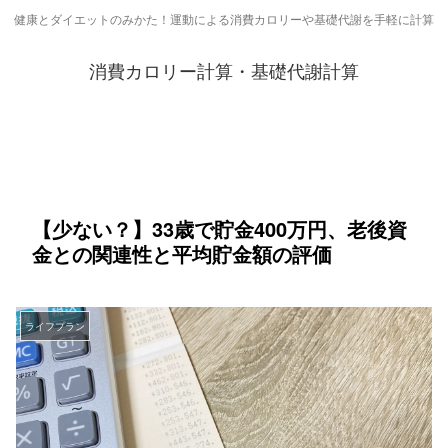
健康とダイエットのみかた！運動による消費カロリーや基礎代謝を手軽に計算
消費カロリー計算・基礎代謝計算
【少ない？】33歳で貯金400万円、老後資
金との関連性と平均貯金額の評価
ライフプラン