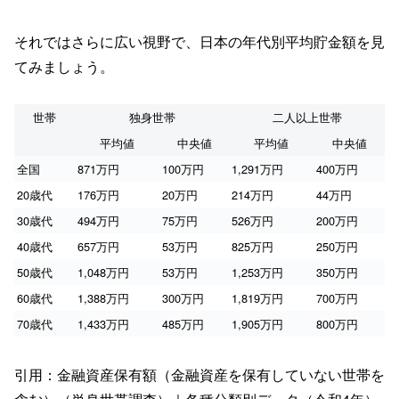
それではさらに広い視野で、日本の年代別平均貯金額を見
てみましょう。
世帯
独身世帯
二人以上世帯
平均値
中央値
平均値
中央値
全国
871万円
100万円
1,291万円
400万円
20歳代
176万円
20万円
214万円
44万円
30歳代
494万円
75万円
526万円
200万円
40歳代
657万円
53万円
825万円
250万円
50歳代
1,048万円
53万円
1,253万円
350万円
60歳代
1,388万円
300万円
1,819万円
700万円
70歳代
1,433万円
485万円
1,905万円
800万円
引用：金融資産保有額（金融資産を保有していない世帯を