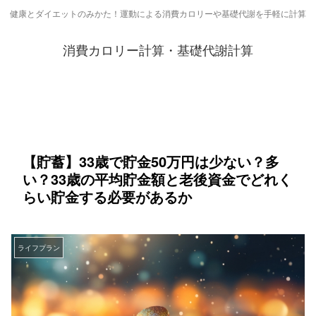
健康とダイエットのみかた！運動による消費カロリーや基礎代謝を手軽に計算
消費カロリー計算・基礎代謝計算
【貯蓄】33歳で貯金50万円は少ない？多
い？33歳の平均貯金額と老後資金でどれく
らい貯金する必要があるか
ライフプラン