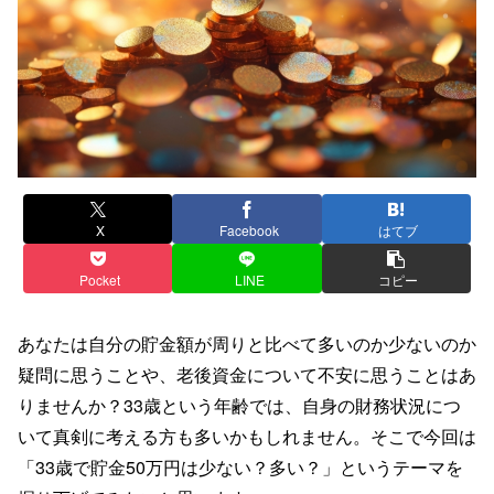
X
Facebook
はてブ
Pocket
LINE
コピー
あなたは自分の貯金額が周りと比べて多いのか少ないのか
疑問に思うことや、老後資金について不安に思うことはあ
りませんか？33歳という年齢では、自身の財務状況につ
いて真剣に考える方も多いかもしれません。そこで今回は
「33歳で貯金50万円は少ない？多い？」というテーマを