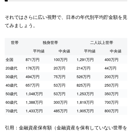
それではさらに広い視野で、日本の年代別平均貯金額を見
てみましょう。
世帯
独身世帯
二人以上世帯
平均値
中央値
平均値
中央値
全国
871万円
100万円
1,291万円
400万円
20歳代
176万円
20万円
214万円
44万円
30歳代
494万円
75万円
526万円
200万円
40歳代
657万円
53万円
825万円
250万円
50歳代
1,048万円
53万円
1,253万円
350万円
60歳代
1,388万円
300万円
1,819万円
700万円
70歳代
1,433万円
485万円
1,905万円
800万円
引用：金融資産保有額（金融資産を保有していない世帯を