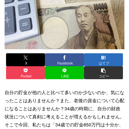
X
Facebook
はてブ
Pocket
LINE
コピー
自分の貯金が他の人と比べて多いのか少ないのか、気にな
ったことはありませんか？また、老後の資金について心配
になることはありませんか？34歳の時期に、自分の財政
状況について真剣に考えることが増えるかもしれません。
そこで今回、私たちは「34歳での貯金850万円は十分か、