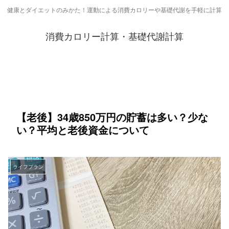
健康とダイエットのみかた！運動による消費カロリーや基礎代謝を手軽に計算
消費カロリー計算・基礎代謝計算
【老後】34歳850万円の貯蓄は多い？少な
い？平均と老後資金について
ライフプラン