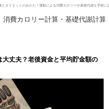
康とダイエットのみかた！運動による消費カロリーや基礎代謝を手軽に
消費カロリー計算・基礎代謝計算
円は大丈夫？老後資金と平均貯金額の