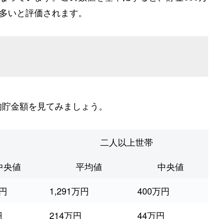
り多いと評価されます。
均貯金額を見てみましょう。
二人以上世帯
中央値
平均値
中央値
万円
1,291万円
400万円
円
214万円
44万円