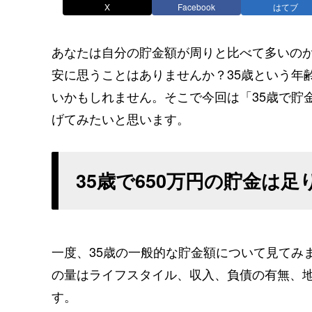
X
Facebook
はてブ
あなたは自分の貯金額が周りと比べて多いの
安に思うことはありませんか？35歳という年
いかもしれません。そこで今回は「35歳で貯
げてみたいと思います。
35歳で650万円の貯金は
一度、35歳の一般的な貯金額について見てみ
の量はライフスタイル、収入、負債の有無、
す。