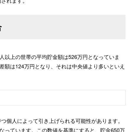
価されます。
合
人以上の世帯の平均貯金額は526万円となっていま
差額は124万円となり、それは中央値より多いといえ
持つ個人によって引き上げられる可能性があります。
なっています。この数値を基準にすると、貯金650万