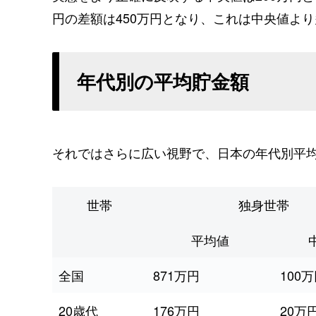
円の差額は450万円となり、これは中央値よ
年代別の平均貯金額
それではさらに広い視野で、日本の年代別平
世帯
独身世帯
平均値
全国
871万円
100
20歳代
176万円
20万