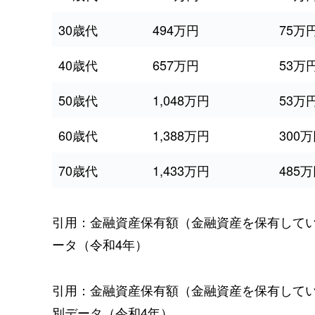
30歳代
494万円
75万
40歳代
657万円
53万
50歳代
1,048万円
53万
60歳代
1,388万円
300
70歳代
1,433万円
485
引用：金融資産保有額（金融資産を保有して
ータ（令和4年）
引用：金融資産保有額（金融資産を保有して
別データ（令和4年）