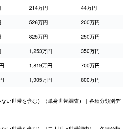
円
214万円
44万円
円
526万円
200万円
円
825万円
250万円
円
1,253万円
350万円
万円
1,819万円
700万円
万円
1,905万円
800万円
いない世帯を含む）（単身世帯調査）｜各種分類別デ
いない世帯を含む）（二人以上世帯調査）｜各種分類