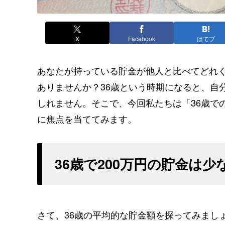
X
Facebook
はてブ
あなたが持っている貯金が他人と比べてどれ
ありませんか？36歳という時期になると、自
しれません。そこで、今回私たちは「36歳で
に焦点を当ててみます。
36歳で200万円の貯金は
さて、36歳の平均的な貯金額を探ってみまし