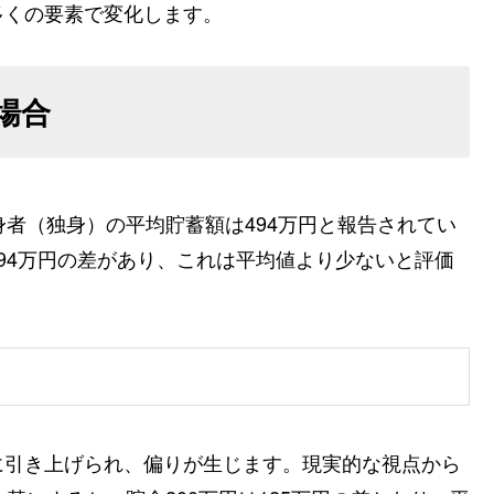
多くの要素で変化します。
場合
身者（独身）の平均貯蓄額は494万円と報告されてい
294万円の差があり、これは平均値より少ないと評価
に引き上げられ、偏りが生じます。現実的な視点から