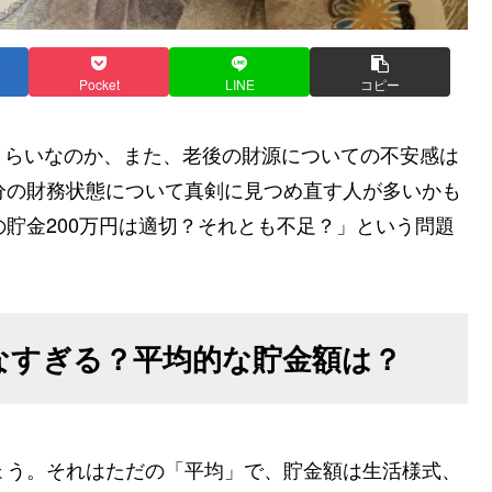
Pocket
LINE
コピー
くらいなのか、また、老後の財源についての不安感は
分の財務状態について真剣に見つめ直す人が多いかも
の貯金200万円は適切？それとも不足？」という問題
少なすぎる？平均的な貯金額は？
ょう。それはただの「平均」で、貯金額は生活様式、