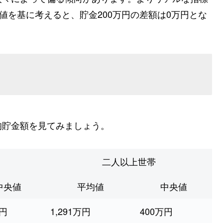
値を基に考えると、貯金200万円の差額は0万円とな
均貯金額を見てみましょう。
二人以上世帯
中央値
平均値
中央値
万円
1,291万円
400万円