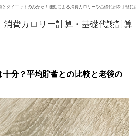
康とダイエットのみかた！運動による消費カロリーや基礎代謝を手軽に
消費カロリー計算・基礎代謝計算
円は十分？平均貯蓄との比較と老後の