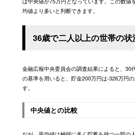
は中央値が75万円となっています。この数値を
均値より多いと判断できます。
36歳で二人以上の世帯の状
金融広報中央委員会の調査結果によると、30
の基準を用いると、貯金200万円は-326万
す。
中央値との比較
だが、平均値は極端に多く貯蓄を持つ一部の