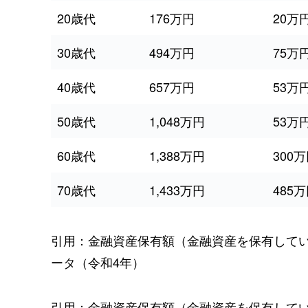
20歳代
176万円
20万
30歳代
494万円
75万
40歳代
657万円
53万
50歳代
1,048万円
53万
60歳代
1,388万円
300
70歳代
1,433万円
485
引用：金融資産保有額（金融資産を保有して
ータ（令和4年）
引用：金融資産保有額（金融資産を保有して