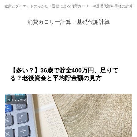
健康とダイエットのみかた！運動による消費カロリーや基礎代謝を手軽に計算
消費カロリー計算・基礎代謝計算
【多い？】36歳で貯金400万円、足りて
る？老後資金と平均貯金額の見方
ライフプラン