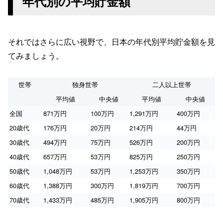
年代別の平均貯金額
それではさらに広い視野で、日本の年代別平均貯金額を見
てみましょう。
世帯
独身世帯
二人以上世帯
平均値
中央値
平均値
中央値
全国
871万円
100万円
1,291万円
400万円
20歳代
176万円
20万円
214万円
44万円
30歳代
494万円
75万円
526万円
200万円
40歳代
657万円
53万円
825万円
250万円
50歳代
1,048万円
53万円
1,253万円
350万円
60歳代
1,388万円
300万円
1,819万円
700万円
70歳代
1,433万円
485万円
1,905万円
800万円