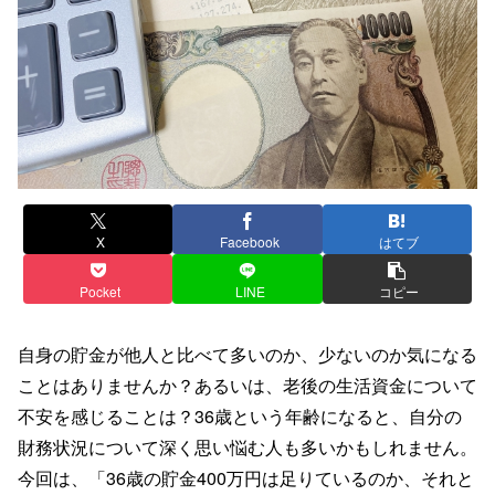
X
Facebook
はてブ
Pocket
LINE
コピー
自身の貯金が他人と比べて多いのか、少ないのか気になる
ことはありませんか？あるいは、老後の生活資金について
不安を感じることは？36歳という年齢になると、自分の
財務状況について深く思い悩む人も多いかもしれません。
今回は、「36歳の貯金400万円は足りているのか、それと