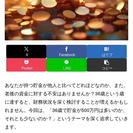
X
Facebook
はてブ
Pocket
LINE
コピー
あなたが持つ貯金が他人と比べてどれほどなのか、また、
老後の資金に対する不安はありませんか？36歳という歳
に達すると、財務状況を深く検討することが増えるかもし
れません。今回は、「36歳で貯金が500万円は多いのか、
それとも少ないのか？」というテーマを深く追求していき
ます。