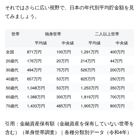
それではさらに広い視野で、日本の年代別平均貯金額を見
てみましょう。
世帯
独身世帯
二人以上世帯
平均値
中央値
平均値
中央値
全国
871万円
100万円
1,291万円
400万円
20歳代
176万円
20万円
214万円
44万円
30歳代
494万円
75万円
526万円
200万円
40歳代
657万円
53万円
825万円
250万円
50歳代
1,048万円
53万円
1,253万円
350万円
60歳代
1,388万円
300万円
1,819万円
700万円
70歳代
1,433万円
485万円
1,905万円
800万円
引用：金融資産保有額（金融資産を保有していない世帯を
含む）（単身世帯調査）｜各種分類別データ（令和4年）