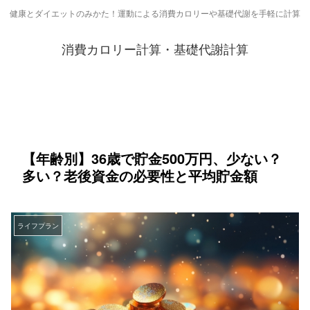
健康とダイエットのみかた！運動による消費カロリーや基礎代謝を手軽に計算
消費カロリー計算・基礎代謝計算
【年齢別】36歳で貯金500万円、少ない？
多い？老後資金の必要性と平均貯金額
ライフプラン