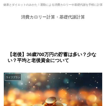
健康とダイエットのみかた！運動による消費カロリーや基礎代謝を手軽に計算
消費カロリー計算・基礎代謝計算
【老後】36歳700万円の貯蓄は多い？少な
い？平均と老後資金について
ライフプラン