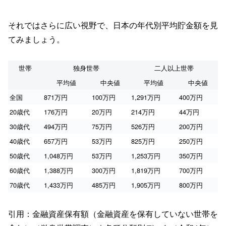
それではさらに広い視野で、日本の年代別平均貯金額を見
てみましょう。
世帯
独身世帯
二人以上世帯
平均値
中央値
平均値
中央値
全国
871万円
100万円
1,291万円
400万円
20歳代
176万円
20万円
214万円
44万円
30歳代
494万円
75万円
526万円
200万円
40歳代
657万円
53万円
825万円
250万円
50歳代
1,048万円
53万円
1,253万円
350万円
60歳代
1,388万円
300万円
1,819万円
700万円
70歳代
1,433万円
485万円
1,905万円
800万円
引用：金融資産保有額（金融資産を保有していない世帯を