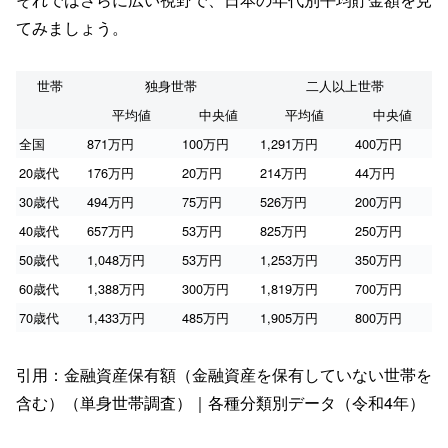
てみましょう。
世帯
独身世帯
二人以上世帯
平均値
中央値
平均値
中央値
全国
871万円
100万円
1,291万円
400万円
20歳代
176万円
20万円
214万円
44万円
30歳代
494万円
75万円
526万円
200万円
40歳代
657万円
53万円
825万円
250万円
50歳代
1,048万円
53万円
1,253万円
350万円
60歳代
1,388万円
300万円
1,819万円
700万円
70歳代
1,433万円
485万円
1,905万円
800万円
引用：金融資産保有額（金融資産を保有していない世帯を
含む）（単身世帯調査）｜各種分類別データ（令和4年）