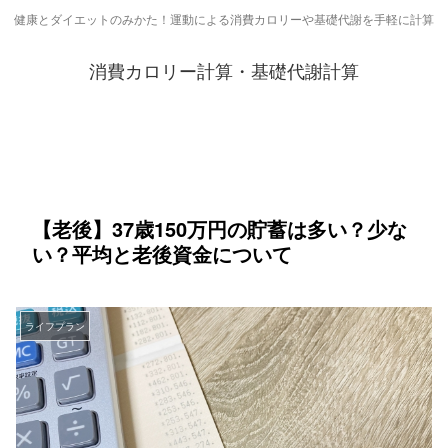
健康とダイエットのみかた！運動による消費カロリーや基礎代謝を手軽に計算
消費カロリー計算・基礎代謝計算
【老後】37歳150万円の貯蓄は多い？少な
い？平均と老後資金について
ライフプラン