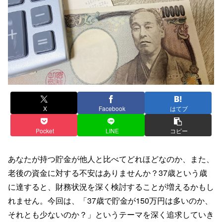
X
Facebook
はてブ
Pocket
LINE
コピー
あなたが持つ貯金が他人と比べてどれほどなのか、また、
老後の資金に対する不安はありませんか？37歳という歳
に達すると、財務状況を深く検討することが増えるかもし
れません。今回は、「37歳で貯金が150万円は多いのか、
それとも少ないのか？」というテーマを深く追求していき