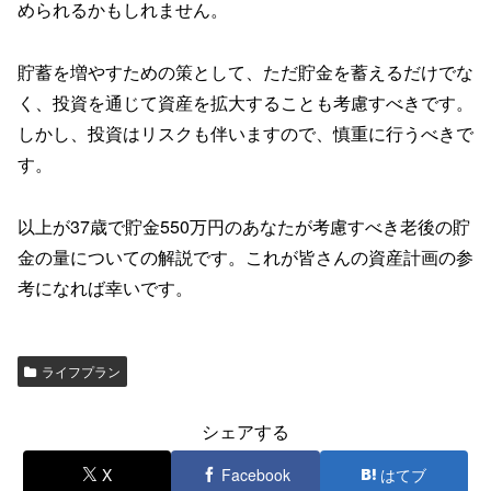
められるかもしれません。
貯蓄を増やすための策として、ただ貯金を蓄えるだけでな
く、投資を通じて資産を拡大することも考慮すべきです。
しかし、投資はリスクも伴いますので、慎重に行うべきで
す。
以上が37歳で貯金550万円のあなたが考慮すべき老後の貯
金の量についての解説です。これが皆さんの資産計画の参
考になれば幸いです。
ライフプラン
シェアする
X
Facebook
はてブ