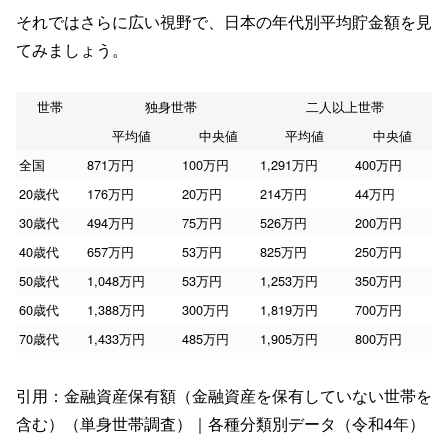
それではさらに広い視野で、日本の年代別平均貯金額を見
てみましょう。
世帯
独身世帯
二人以上世帯
平均値
中央値
平均値
中央値
全国
871万円
100万円
1,291万円
400万円
20歳代
176万円
20万円
214万円
44万円
30歳代
494万円
75万円
526万円
200万円
40歳代
657万円
53万円
825万円
250万円
50歳代
1,048万円
53万円
1,253万円
350万円
60歳代
1,388万円
300万円
1,819万円
700万円
70歳代
1,433万円
485万円
1,905万円
800万円
引用：金融資産保有額（金融資産を保有していない世帯を
含む）（単身世帯調査）｜各種分類別データ（令和4年）