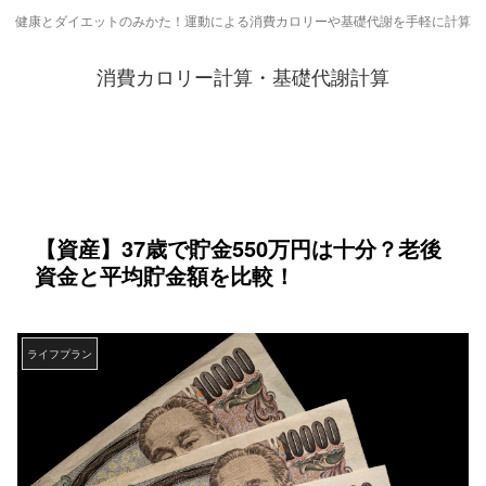
健康とダイエットのみかた！運動による消費カロリーや基礎代謝を手軽に計算
消費カロリー計算・基礎代謝計算
【資産】37歳で貯金550万円は十分？老後
資金と平均貯金額を比較！
ライフプラン