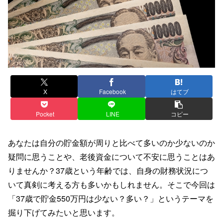
X
Facebook
はてブ
Pocket
LINE
コピー
あなたは自分の貯金額が周りと比べて多いのか少ないのか
疑問に思うことや、老後資金について不安に思うことはあ
りませんか？37歳という年齢では、自身の財務状況につ
いて真剣に考える方も多いかもしれません。そこで今回は
「37歳で貯金550万円は少ない？多い？」というテーマを
掘り下げてみたいと思います。