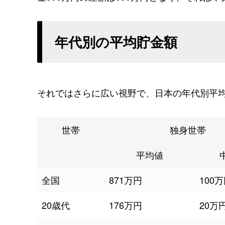
年代別の平均貯金額
それではさらに広い視野で、日本の年代別平
世帯
独身世帯
平均値
全国
871万円
100
20歳代
176万円
20万