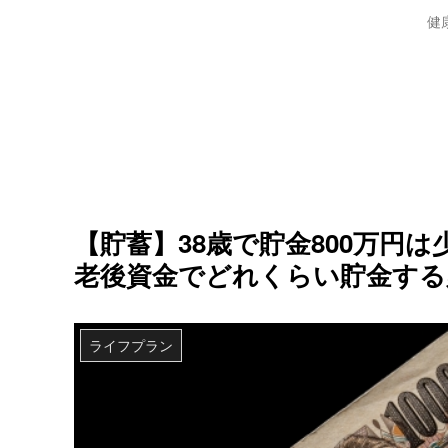
健
【貯蓄】38歳で貯金800万円
老後資金でどれくらい貯金する
ライフプラン