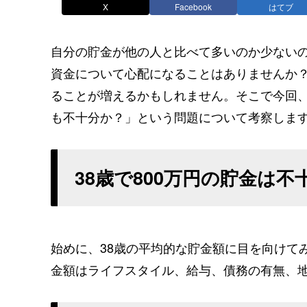
X
Facebook
はてブ
自分の貯金が他の人と比べて多いのか少ない
資金について心配になることはありませんか？
ることが増えるかもしれません。そこで今回、
も不十分か？」という問題について考察しま
38歳で800万円の貯金は
始めに、38歳の平均的な貯金額に目を向けて
金額はライフスタイル、給与、債務の有無、