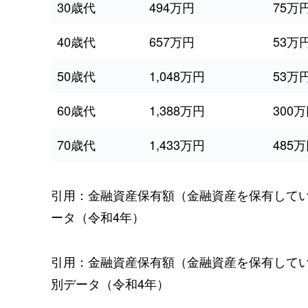
30歳代
494万円
75万
40歳代
657万円
53万
50歳代
1,048万円
53万
60歳代
1,388万円
300
70歳代
1,433万円
485
引用：金融資産保有額（金融資産を保有して
ータ（令和4年）
引用：金融資産保有額（金融資産を保有して
別データ（令和4年）