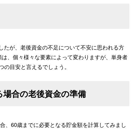
りましたが、老後資金の不足について不安に思われる方
額は、個々様々な要素によって変わりますが、単身者
ひとつの目安と言えるでしょう。
いる場合の老後資金の準備
場合、60歳までに必要となる貯金額を計算してみまし