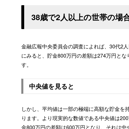
38歳で2人以上の世帯の場
金融広報中央委員会の調査によれば、30代2人
にみると、貯金800万円の差額は274万円と
す。
中央値を見ると
しかし、平均値は一部の極端に高額な貯金を
ります。より現実的な数値である中央値は20
金800万円の差額は600万円となり、それは