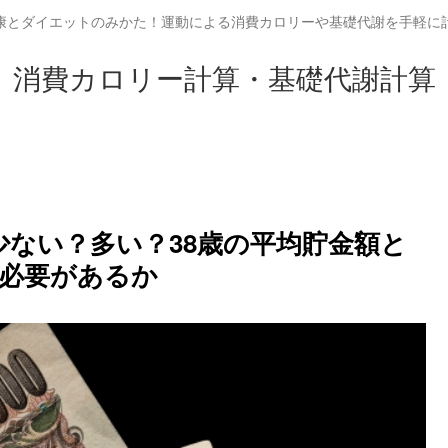
康とダイエットのみかた！運動による消費カロリーや基礎代謝を手軽に
消費カロリー計算・基礎代謝計算
は少ない？多い？38歳の平均貯金額と
必要があるか