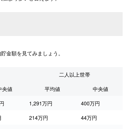
均貯金額を見てみましょう。
二人以上世帯
中央値
平均値
中央値
万円
1,291万円
400万円
円
214万円
44万円