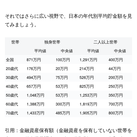
それではさらに広い視野で、日本の年代別平均貯金額を見
てみましょう。
世帯
独身世帯
二人以上世帯
平均値
中央値
平均値
中央値
全国
871万円
100万円
1,291万円
400万円
20歳代
176万円
20万円
214万円
44万円
30歳代
494万円
75万円
526万円
200万円
40歳代
657万円
53万円
825万円
250万円
50歳代
1,048万円
53万円
1,253万円
350万円
60歳代
1,388万円
300万円
1,819万円
700万円
70歳代
1,433万円
485万円
1,905万円
800万円
引用：金融資産保有額（金融資産を保有していない世帯を