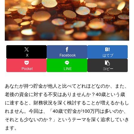
X
Facebook
はてブ
Pocket
LINE
コピー
あなたが持つ貯金が他人と比べてどれほどなのか、また、
老後の資金に対する不安はありませんか？40歳という歳
に達すると、財務状況を深く検討することが増えるかもし
れません。今回は、「40歳で貯金が100万円は多いのか、
それとも少ないのか？」というテーマを深く追求していき
ます。