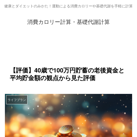
健康とダイエットのみかた！運動による消費カロリーや基礎代謝を手軽に計算
消費カロリー計算・基礎代謝計算
【評価】40歳で100万円貯蓄の老後資金と
平均貯金額の観点から見た評価
ライフプラン