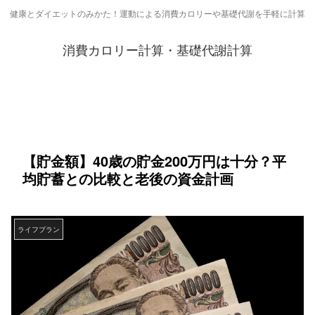
健康とダイエットのみかた！運動による消費カロリーや基礎代謝を手軽に計算
消費カロリー計算・基礎代謝計算
【貯金額】40歳の貯金200万円は十分？平
均貯蓄との比較と老後の資金計画
ライフプラン