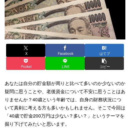
X
Facebook
はてブ
Pocket
LINE
コピー
あなたは自分の貯金額が周りと比べて多いのか少ないのか
疑問に思うことや、老後資金について不安に思うことはあ
りませんか？40歳という年齢では、自身の財務状況につ
いて真剣に考える方も多いかもしれません。そこで今回は
「40歳で貯金200万円は少ない？多い？」というテーマを
掘り下げてみたいと思います。