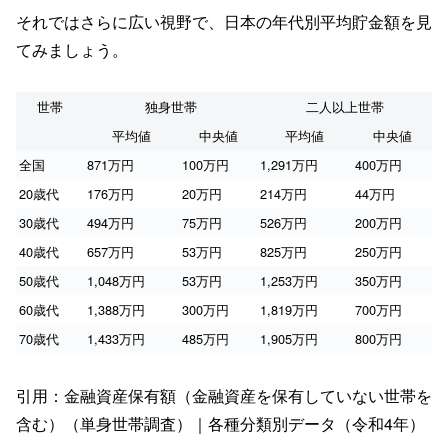
それではさらに広い視野で、日本の年代別平均貯金額を見
てみましょう。
世帯
独身世帯
二人以上世帯
平均値
中央値
平均値
中央値
全国
871万円
100万円
1,291万円
400万円
20歳代
176万円
20万円
214万円
44万円
30歳代
494万円
75万円
526万円
200万円
40歳代
657万円
53万円
825万円
250万円
50歳代
1,048万円
53万円
1,253万円
350万円
60歳代
1,388万円
300万円
1,819万円
700万円
70歳代
1,433万円
485万円
1,905万円
800万円
引用：金融資産保有額（金融資産を保有していない世帯を
含む）（単身世帯調査）｜各種分類別データ（令和4年）