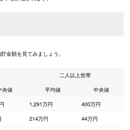
均貯金額を見てみましょう。
二人以上世帯
中央値
平均値
中央値
万円
1,291万円
400万円
円
214万円
44万円