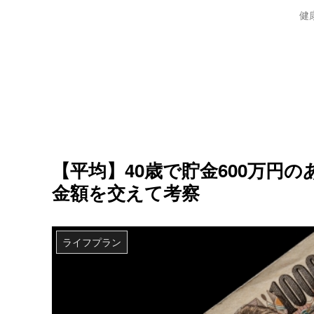
健
【平均】40歳で貯金600万円
金額を交えて考察
ライフプラン