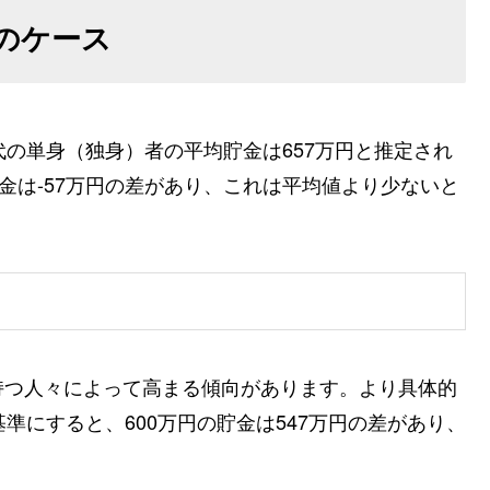
のケース
代の単身（独身）者の平均貯金は657万円と推定され
金は-57万円の差があり、これは平均値より少ないと
持つ人々によって高まる傾向があります。より具体的
準にすると、600万円の貯金は547万円の差があり、