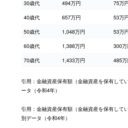
30歳代
494万円
75万
40歳代
657万円
53万
50歳代
1,048万円
53万
60歳代
1,388万円
300
70歳代
1,433万円
485
引用：金融資産保有額（金融資産を保有して
ータ（令和4年）
引用：金融資産保有額（金融資産を保有して
別データ（令和4年）