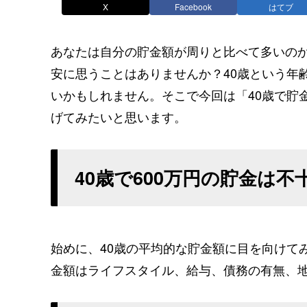
X
Facebook
はてブ
あなたは自分の貯金額が周りと比べて多いの
安に思うことはありませんか？40歳という年
いかもしれません。そこで今回は「40歳で貯
げてみたいと思います。
40歳で600万円の貯金は
始めに、40歳の平均的な貯金額に目を向けて
金額はライフスタイル、給与、債務の有無、