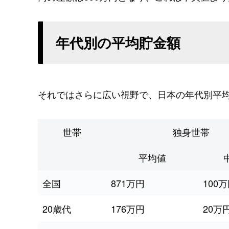
年代別の平均貯金額
それではさらに広い視野で、日本の年代別平
世帯
独身世帯
平均値
全国
871万円
100
20歳代
176万円
20万