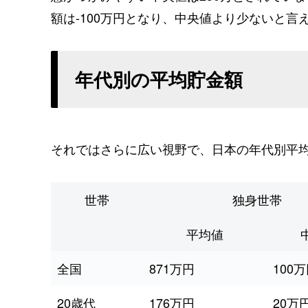
額は-100万円となり、中央値より少ないと言
年代別の平均貯金額
それではさらに広い視野で、日本の年代別平
世帯
独身世帯
平均値
全国
871万円
100
20歳代
176万円
20万