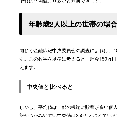
それは平均値より多いと判断できます。
年齢歳2人以上の世帯の場
同じく金融広報中央委員会の調査によれば、40
す。この数字を基準に考えると、貯金150万円
えます。
中央値と比べると
しかし、平均値は一部の極端に貯蓄が多い個
態がつかみやすい中央値は250万とされていま