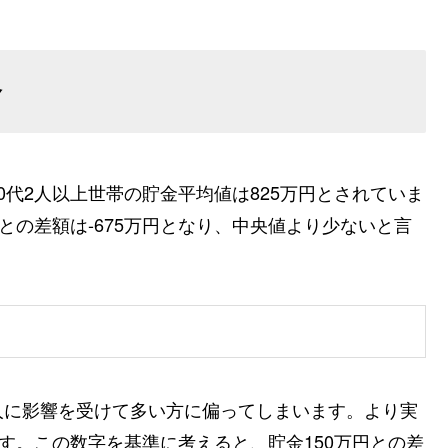
合
代2人以上世帯の貯金平均値は825万円とされていま
との差額は-675万円となり、中央値より少ないと言
人に影響を受けて多い方に偏ってしまいます。より実
す。この数字を基準に考えると、貯金150万円との差