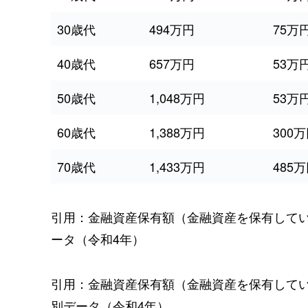
30歳代
494万円
75万
40歳代
657万円
53万
50歳代
1,048万円
53万
60歳代
1,388万円
300
70歳代
1,433万円
485
引用：金融資産保有額（金融資産を保有して
ータ（令和4年）
引用：金融資産保有額（金融資産を保有して
別データ（令和4年）