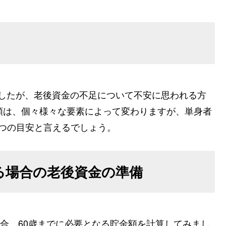
りましたが、老後資金の不足について不安に思われる方
額は、個々様々な要素によって変わりますが、単身者
ひとつの目安と言えるでしょう。
いる場合の老後資金の準備
場合、60歳までに必要となる貯金額を計算してみまし