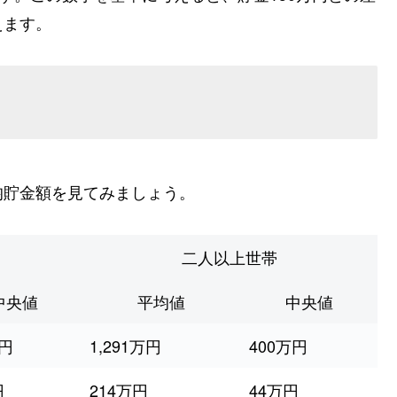
えます。
均貯金額を見てみましょう。
二人以上世帯
中央値
平均値
中央値
万円
1,291万円
400万円
円
214万円
44万円