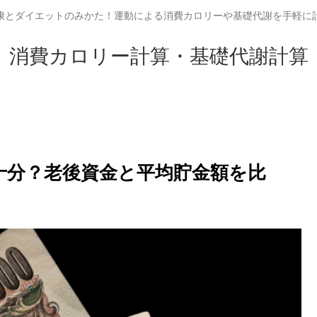
康とダイエットのみかた！運動による消費カロリーや基礎代謝を手軽に
消費カロリー計算・基礎代謝計算
は十分？老後資金と平均貯金額を比