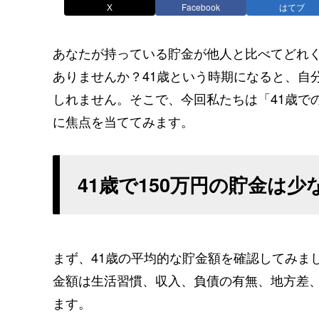
X
Facebook
はてブ
あなたが持っている貯金が他人と比べてどれ
ありませんか？41歳という時期になると、自
しれません。そこで、今回私たちは「41歳で
に焦点を当ててみます。
41歳で150万円の貯金は
まず、41歳の平均的な貯金額を確認してみま
金額は生活習慣、収入、負債の有無、地方差
ます。