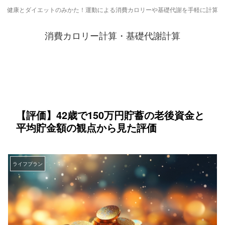
健康とダイエットのみかた！運動による消費カロリーや基礎代謝を手軽に計算
消費カロリー計算・基礎代謝計算
【評価】42歳で150万円貯蓄の老後資金と
平均貯金額の観点から見た評価
ライフプラン