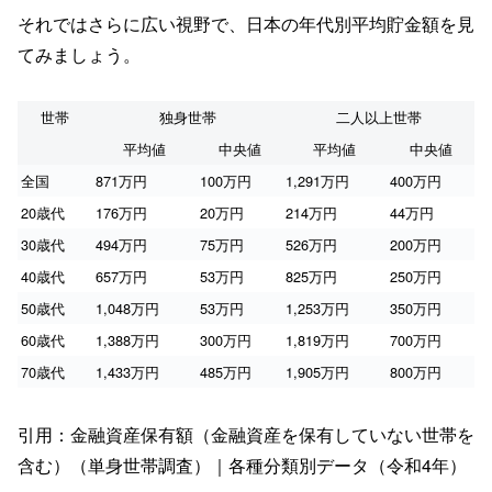
それではさらに広い視野で、日本の年代別平均貯金額を見
てみましょう。
世帯
独身世帯
二人以上世帯
平均値
中央値
平均値
中央値
全国
871万円
100万円
1,291万円
400万円
20歳代
176万円
20万円
214万円
44万円
30歳代
494万円
75万円
526万円
200万円
40歳代
657万円
53万円
825万円
250万円
50歳代
1,048万円
53万円
1,253万円
350万円
60歳代
1,388万円
300万円
1,819万円
700万円
70歳代
1,433万円
485万円
1,905万円
800万円
引用：金融資産保有額（金融資産を保有していない世帯を
含む）（単身世帯調査）｜各種分類別データ（令和4年）