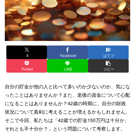
X
Facebook
はてブ
Pocket
LINE
コピー
自分の貯金が他の人と比べて多いのか少ないのか、気にな
ったことはありませんか？また、老後の資金について心配
になることはありませんか？42歳の時期に、自分の財政
状況について真剣に考えることが増えるかもしれません。
そこで今回、私たちは「42歳での貯金150万円は十分か、
それとも不十分か？」という問題について考察します。