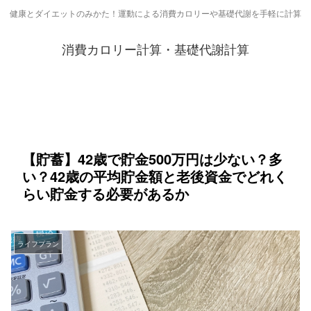
健康とダイエットのみかた！運動による消費カロリーや基礎代謝を手軽に計算
消費カロリー計算・基礎代謝計算
【貯蓄】42歳で貯金500万円は少ない？多
い？42歳の平均貯金額と老後資金でどれく
らい貯金する必要があるか
ライフプラン