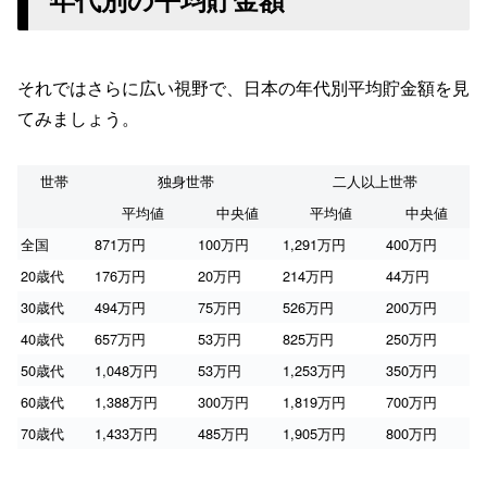
それではさらに広い視野で、日本の年代別平均貯金額を見
てみましょう。
世帯
独身世帯
二人以上世帯
平均値
中央値
平均値
中央値
全国
871万円
100万円
1,291万円
400万円
20歳代
176万円
20万円
214万円
44万円
30歳代
494万円
75万円
526万円
200万円
40歳代
657万円
53万円
825万円
250万円
50歳代
1,048万円
53万円
1,253万円
350万円
60歳代
1,388万円
300万円
1,819万円
700万円
70歳代
1,433万円
485万円
1,905万円
800万円