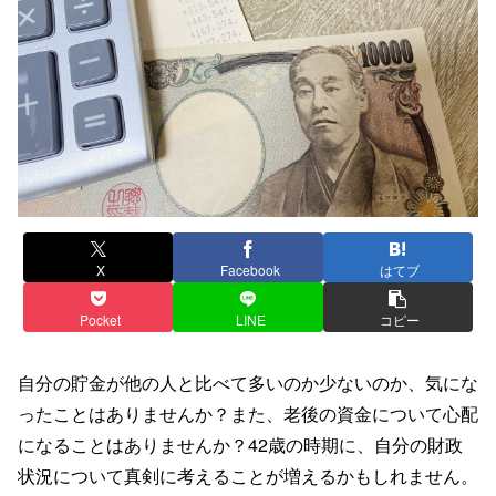
X
Facebook
はてブ
Pocket
LINE
コピー
自分の貯金が他の人と比べて多いのか少ないのか、気にな
ったことはありませんか？また、老後の資金について心配
になることはありませんか？42歳の時期に、自分の財政
状況について真剣に考えることが増えるかもしれません。