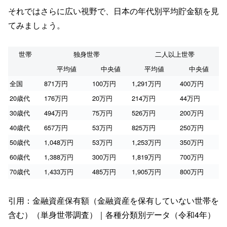
それではさらに広い視野で、日本の年代別平均貯金額を見
てみましょう。
世帯
独身世帯
二人以上世帯
平均値
中央値
平均値
中央値
全国
871万円
100万円
1,291万円
400万円
20歳代
176万円
20万円
214万円
44万円
30歳代
494万円
75万円
526万円
200万円
40歳代
657万円
53万円
825万円
250万円
50歳代
1,048万円
53万円
1,253万円
350万円
60歳代
1,388万円
300万円
1,819万円
700万円
70歳代
1,433万円
485万円
1,905万円
800万円
引用：金融資産保有額（金融資産を保有していない世帯を
含む）（単身世帯調査）｜各種分類別データ（令和4年）