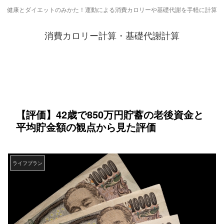
健康とダイエットのみかた！運動による消費カロリーや基礎代謝を手軽に計算
消費カロリー計算・基礎代謝計算
【評価】42歳で850万円貯蓄の老後資金と
平均貯金額の観点から見た評価
ライフプラン