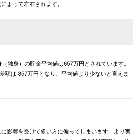
素によって左右されます。
身（独身）の貯金平均値は657万円とされています。
差額は-357万円となり、平均値より少ないと言えま
人に影響を受けて多い方に偏ってしまいます。より実