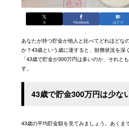
X
Facebook
はてブ
あなたが持つ貯金が他人と比べてどれほどな
か？43歳という歳に達すると、財務状況を深
「43歳で貯金が300万円は多いのか、それ
す。
43歳で貯金300万円は少
43歳の平均貯金額を見てみましょう。あくま