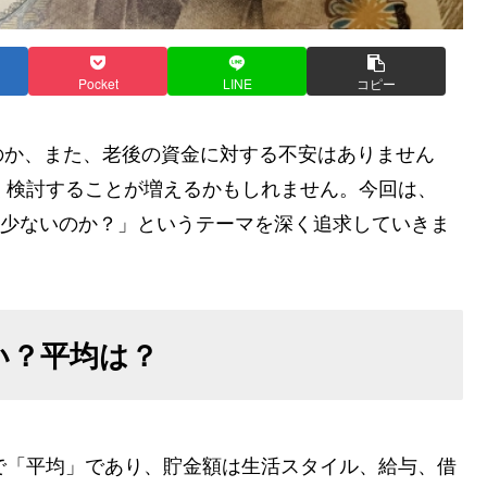
Pocket
LINE
コピー
のか、また、老後の資金に対する不安はありません
く検討することが増えるかもしれません。今回は、
とも少ないのか？」というテーマを深く追求していきま
ない？平均は？
で「平均」であり、貯金額は生活スタイル、給与、借