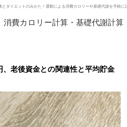
康とダイエットのみかた！運動による消費カロリーや基礎代謝を手軽に
消費カロリー計算・基礎代謝計算
万円、老後資金との関連性と平均貯金