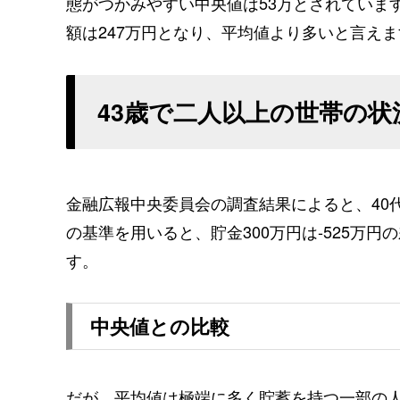
態がつかみやすい中央値は53万とされていま
額は247万円となり、平均値より多いと言えま
43歳で二人以上の世帯の状
金融広報中央委員会の調査結果によると、40
の基準を用いると、貯金300万円は-525万
す。
中央値との比較
だが、平均値は極端に多く貯蓄を持つ一部の