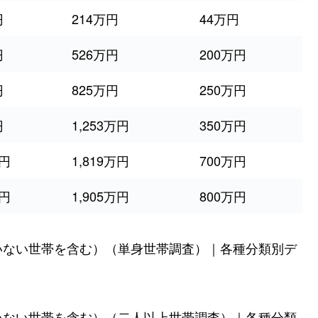
円
214万円
44万円
円
526万円
200万円
円
825万円
250万円
円
1,253万円
350万円
万円
1,819万円
700万円
万円
1,905万円
800万円
いない世帯を含む）（単身世帯調査）｜各種分類別デ
いない世帯を含む）（二人以上世帯調査）｜各種分類