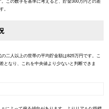
す。この数字を基準に考えると、貯金300万円との差
す。
況
代の二人以上の世帯の平均貯金額は825万円です。こ
円の差となり、これを中央値より少ないと判断できま
人々によって偏る傾向があります。よりリアルな指標