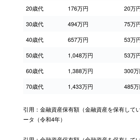
20歳代
176万円
20万
30歳代
494万円
75万
40歳代
657万円
53万
50歳代
1,048万円
53万
60歳代
1,388万円
300
70歳代
1,433万円
485
引用：金融資産保有額（金融資産を保有して
ータ（令和4年）
引用：金融資産保有額（金融資産を保有して