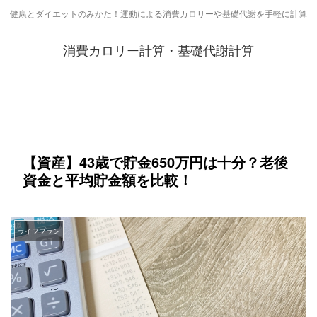
健康とダイエットのみかた！運動による消費カロリーや基礎代謝を手軽に計算
消費カロリー計算・基礎代謝計算
【資産】43歳で貯金650万円は十分？老後
資金と平均貯金額を比較！
ライフプラン