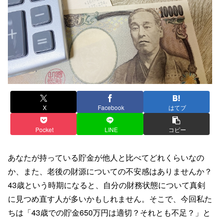
X
Facebook
はてブ
Pocket
LINE
コピー
あなたが持っている貯金が他人と比べてどれくらいなの
か、また、老後の財源についての不安感はありませんか？
43歳という時期になると、自分の財務状態について真剣
に見つめ直す人が多いかもしれません。そこで、今回私た
ちは「43歳での貯金650万円は適切？それとも不足？」と