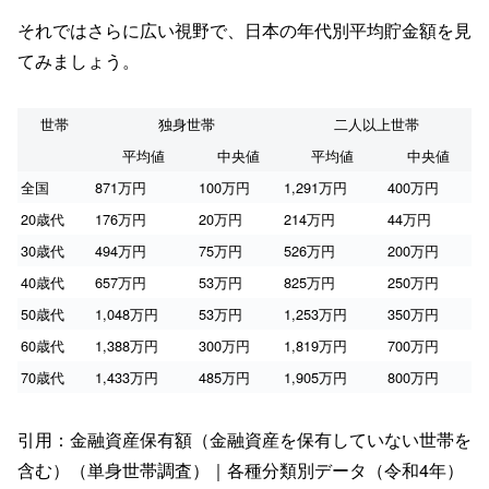
それではさらに広い視野で、日本の年代別平均貯金額を見
てみましょう。
世帯
独身世帯
二人以上世帯
平均値
中央値
平均値
中央値
全国
871万円
100万円
1,291万円
400万円
20歳代
176万円
20万円
214万円
44万円
30歳代
494万円
75万円
526万円
200万円
40歳代
657万円
53万円
825万円
250万円
50歳代
1,048万円
53万円
1,253万円
350万円
60歳代
1,388万円
300万円
1,819万円
700万円
70歳代
1,433万円
485万円
1,905万円
800万円
引用：金融資産保有額（金融資産を保有していない世帯を
含む）（単身世帯調査）｜各種分類別データ（令和4年）