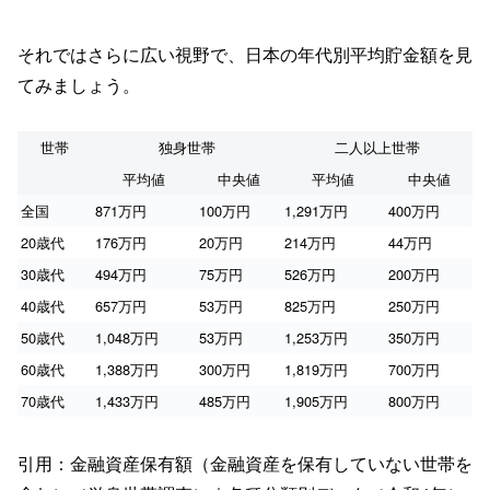
それではさらに広い視野で、日本の年代別平均貯金額を見
てみましょう。
世帯
独身世帯
二人以上世帯
平均値
中央値
平均値
中央値
全国
871万円
100万円
1,291万円
400万円
20歳代
176万円
20万円
214万円
44万円
30歳代
494万円
75万円
526万円
200万円
40歳代
657万円
53万円
825万円
250万円
50歳代
1,048万円
53万円
1,253万円
350万円
60歳代
1,388万円
300万円
1,819万円
700万円
70歳代
1,433万円
485万円
1,905万円
800万円
引用：金融資産保有額（金融資産を保有していない世帯を