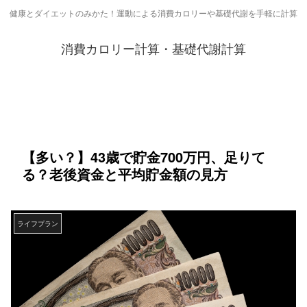
健康とダイエットのみかた！運動による消費カロリーや基礎代謝を手軽に計算
消費カロリー計算・基礎代謝計算
【多い？】43歳で貯金700万円、足りて
る？老後資金と平均貯金額の見方
ライフプラン