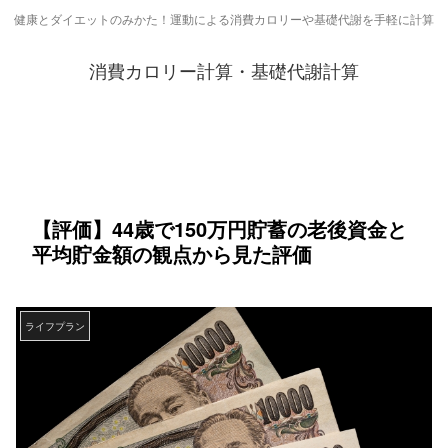
健康とダイエットのみかた！運動による消費カロリーや基礎代謝を手軽に計算
消費カロリー計算・基礎代謝計算
【評価】44歳で150万円貯蓄の老後資金と
平均貯金額の観点から見た評価
ライフプラン