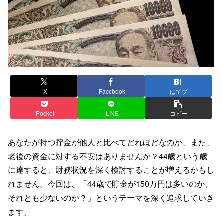
X
Facebook
はてブ
Pocket
LINE
コピー
あなたが持つ貯金が他人と比べてどれほどなのか、また、
老後の資金に対する不安はありませんか？44歳という歳
に達すると、財務状況を深く検討することが増えるかもし
れません。今回は、「44歳で貯金が150万円は多いのか、
それとも少ないのか？」というテーマを深く追求していき
ます。