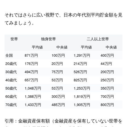
それではさらに広い視野で、日本の年代別平均貯金額を見
てみましょう。
世帯
独身世帯
二人以上世帯
平均値
中央値
平均値
中央値
全国
871万円
100万円
1,291万円
400万円
20歳代
176万円
20万円
214万円
44万円
30歳代
494万円
75万円
526万円
200万円
40歳代
657万円
53万円
825万円
250万円
50歳代
1,048万円
53万円
1,253万円
350万円
60歳代
1,388万円
300万円
1,819万円
700万円
70歳代
1,433万円
485万円
1,905万円
800万円
引用：金融資産保有額（金融資産を保有していない世帯を