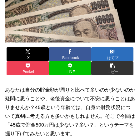
X
Facebook
はてブ
Pocket
LINE
コピー
あなたは自分の貯金額が周りと比べて多いのか少ないのか
疑問に思うことや、老後資金について不安に思うことはあ
りませんか？45歳という年齢では、自身の財務状況につ
いて真剣に考える方も多いかもしれません。そこで今回は
「45歳で貯金500万円は少ない？多い？」というテーマを
掘り下げてみたいと思います。