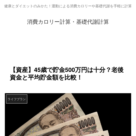
健康とダイエットのみかた！運動による消費カロリーや基礎代謝を手軽に計算
消費カロリー計算・基礎代謝計算
【資産】45歳で貯金500万円は十分？老後
資金と平均貯金額を比較！
ライフプラン