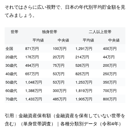
それではさらに広い視野で、日本の年代別平均貯金額を見
てみましょう。
世帯
独身世帯
二人以上世帯
平均値
中央値
平均値
中央値
全国
871万円
100万円
1,291万円
400万円
20歳代
176万円
20万円
214万円
44万円
30歳代
494万円
75万円
526万円
200万円
40歳代
657万円
53万円
825万円
250万円
50歳代
1,048万円
53万円
1,253万円
350万円
60歳代
1,388万円
300万円
1,819万円
700万円
70歳代
1,433万円
485万円
1,905万円
800万円
引用：金融資産保有額（金融資産を保有していない世帯を
含む）（単身世帯調査）｜各種分類別データ（令和4年）